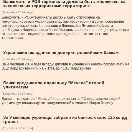
Банкоматы и POS-терминалы должны быть отключены на
захваченных террористами территориях
[26 ноября 2014 года]
Банкоматы и POS-терминалы должны быть отключены на
неконтролируемых украинской властью территориях в зоне проведения
антитеррористической операции в Донецкой и Луганской области,
сообщили в Национальном банке Украины, разъясняя позицию регулятора
относительно текущего режима проведения расчетов на таких
территориях
Украинские вкладчики не доверют российским банкам
[25 ноября 2014 года]
За 9 месяцев 2014 года вклады физлиц в украинских банках сократились на
31,2 млрд гривен (или на 7,1%), до 410,7 млрд гривен
Банки предъявили владельцу “Мечела” второй
ультиматум
[12 ноября 2014 года]
Банки — кредиторы “Мечела” и правительство РФ предъявили второй
ультиматум владельцу металлургической компании Игорю Зюзину
За 9 месяцев украинцы забрали из банков около 125 млрд
гривен
[11 ноября 2014 года]