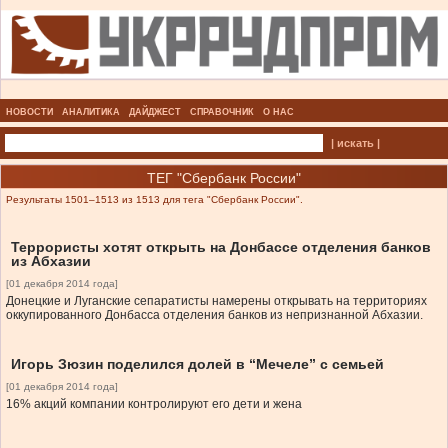
НОВОСТИ
АНАЛИТИКА
ДАЙДЖЕСТ
СПРАВОЧНИК
О НАС
| искать |
ТЕГ "Сбербанк России"
Результаты 1501–1513 из 1513 для тега "Сбербанк России".
Террористы хотят открыть на Донбассе отделения банков
из Абхазии
[01 декабря 2014 года]
Донецкие и Луганские сепаратисты намерены открывать на территориях
оккупированного Донбасса отделения банков из непризнанной Абхазии.
Игорь Зюзин поделился долей в “Мечеле” с семьей
[01 декабря 2014 года]
16% акций компании контролируют его дети и жена