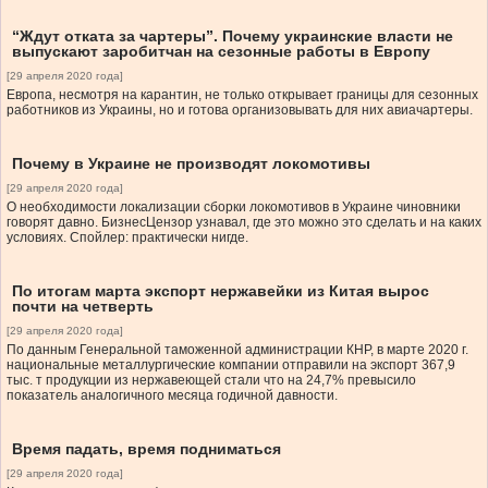
“Ждут отката за чартеры”. Почему украинские власти не
выпускают заробитчан на сезонные работы в Европу
[29 апреля 2020 года]
Европа, несмотря на карантин, не только открывает границы для сезонных
работников из Украины, но и готова организовывать для них авиачартеры.
Почему в Украине не производят локомотивы
[29 апреля 2020 года]
О необходимости локализации сборки локомотивов в Украине чиновники
говорят давно. БизнесЦензор узнавал, где это можно это сделать и на каких
условиях. Спойлер: практически нигде.
По итогам марта экспорт нержавейки из Китая вырос
почти на четверть
[29 апреля 2020 года]
По данным Генеральной таможенной администрации КНР, в марте 2020 г.
национальные металлургические компании отправили на экспорт 367,9
тыс. т продукции из нержавеющей стали что на 24,7% превысило
показатель аналогичного месяца годичной давности.
Время падать, время подниматься
[29 апреля 2020 года]