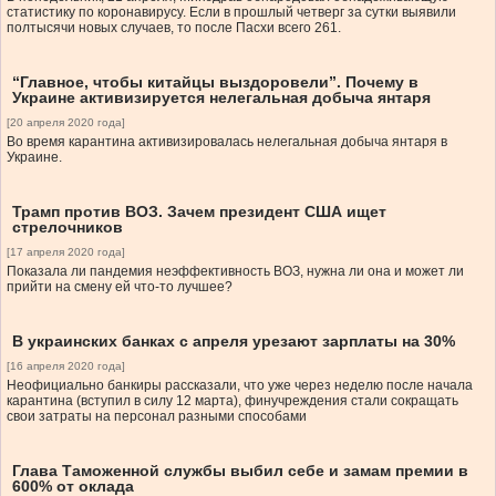
статистику по коронавирусу. Если в прошлый четверг за сутки выявили
полтысячи новых случаев, то после Пасхи всего 261.
“Главное, чтобы китайцы выздоровели”. Почему в
Украине активизируется нелегальная добыча янтаря
[20 апреля 2020 года]
Во время карантина активизировалась нелегальная добыча янтаря в
Украине.
Трамп против ВОЗ. Зачем президент США ищет
стрелочников
[17 апреля 2020 года]
Показала ли пандемия неэффективность ВОЗ, нужна ли она и может ли
прийти на смену ей что-то лучшее?
В украинских банках с апреля урезают зарплаты на 30%
[16 апреля 2020 года]
Неофициально банкиры рассказали, что уже через неделю после начала
карантина (вступил в силу 12 марта), финучреждения стали сокращать
свои затраты на персонал разными способами
Глава Таможенной службы выбил себе и замам премии в
600% от оклада