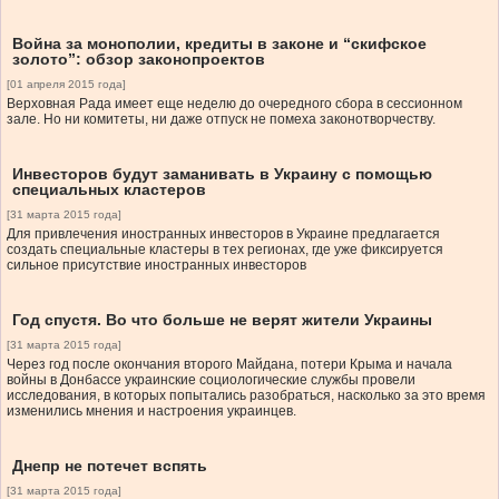
Война за монополии, кредиты в законе и “скифское
золото”: обзор законопроектов
[01 апреля 2015 года]
Верховная Рада имеет еще неделю до очередного сбора в сессионном
зале. Но ни комитеты, ни даже отпуск не помеха законотворчеству.
Инвесторов будут заманивать в Украину с помощью
специальных кластеров
[31 марта 2015 года]
Для привлечения иностранных инвесторов в Украине предлагается
создать специальные кластеры в тех регионах, где уже фиксируется
сильное присутствие иностранных инвесторов
Год спустя. Во что больше не верят жители Украины
[31 марта 2015 года]
Через год после окончания второго Майдана, потери Крыма и начала
войны в Донбассе украинские социологические службы провели
исследования, в которых попытались разобраться, насколько за это время
изменились мнения и настроения украинцев.
Днепр не потечет вспять
[31 марта 2015 года]