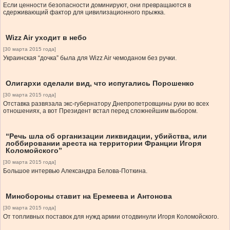
Если ценности безопасности доминируют, они превращаются в
сдерживающий фактор для цивилизационного прыжка.
Wizz Air уходит в небо
[30 марта 2015 года]
Украинская “дочка” была для Wizz Air чемоданом без ручки.
Олигархи сделали вид, что испугались Порошенко
[30 марта 2015 года]
Отставка развязала экс-губернатору Днепропетровщины руки во всех
отношениях, а вот Президент встал перед сложнейшим выбором.
“Речь шла об организации ликвидации, убийства, или
лоббировании ареста на территории Франции Игоря
Коломойского”
[30 марта 2015 года]
Большое интервью Александра Белова-Поткина.
Минобороны ставит на Еремеева и Антонова
[30 марта 2015 года]
От топливных поставок для нужд армии отодвинули Игоря Коломойского.