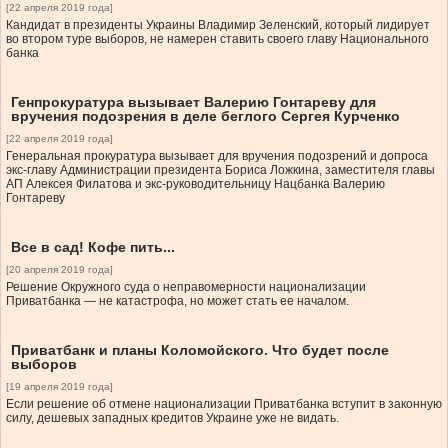
[22 апреля 2019 года]
Кандидат в президенты Украины Владимир Зеленский, который лидирует
во втором туре выборов, не намерен ставить своего главу Национального
банка
Генпрокуратура вызывает Валерию Гонтареву для
вручения подозрения в деле беглого Сергея Курченко
[22 апреля 2019 года]
Генеральная прокуратура вызывает для вручения подозрений и допроса
экс-главу Администрации президента Бориса Ложкина, заместителя главы
АП Алексея Филатова и экс-руководительницу Нацбанка Валерию
Гонтареву
Все в сад! Кофе пить...
[20 апреля 2019 года]
Решение Окружного суда о неправомерности национализации
Приватбанка — не катастрофа, но может стать ее началом.
Приватбанк и планы Коломойского. Что будет после
выборов
[19 апреля 2019 года]
Если решение об отмене национализации Приватбанка вступит в законную
силу, дешевых западных кредитов Украине уже не видать.