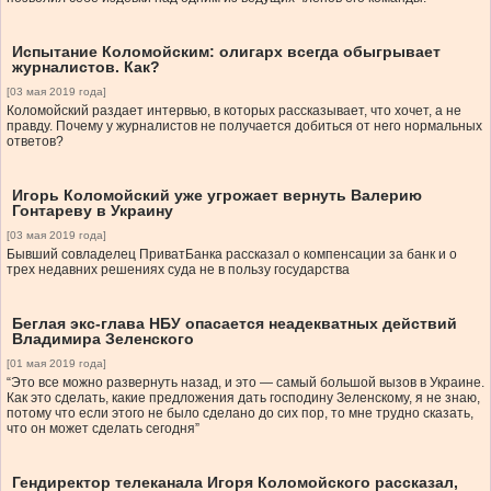
Испытание Коломойским: олигарх всегда обыгрывает
журналистов. Как?
[03 мая 2019 года]
Коломойский раздает интервью, в которых рассказывает, что хочет, а не
правду. Почему у журналистов не получается добиться от него нормальных
ответов?
Игорь Коломойский уже угрожает вернуть Валерию
Гонтареву в Украину
[03 мая 2019 года]
Бывший совладелец ПриватБанка рассказал о компенсации за банк и о
трех недавних решениях суда не в пользу государства
Беглая экс-глава НБУ опасается неадекватных действий
Владимира Зеленского
[01 мая 2019 года]
“Это все можно развернуть назад, и это — самый большой вызов в Украине.
Как это сделать, какие предложения дать господину Зеленскому, я не знаю,
потому что если этого не было сделано до сих пор, то мне трудно сказать,
что он может сделать сегодня”
Гендиректор телеканала Игоря Коломойского рассказал,