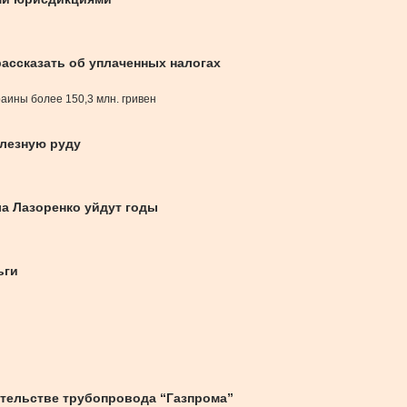
ассказать об уплаченных налогах
аины более 150,3 млн. гривен
елезную руду
а Лазоренко уйдут годы
ьги
тельстве трубопровода “Газпрома”