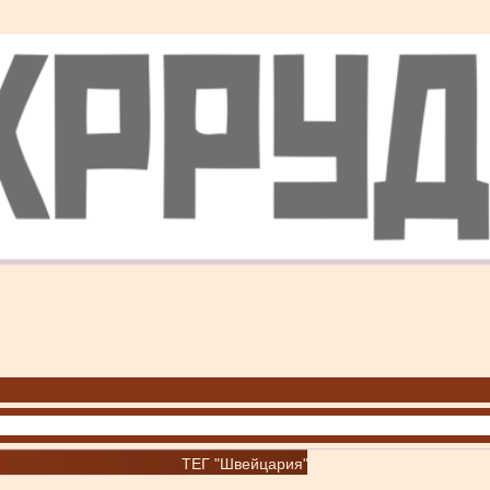
ТЕГ "Швейцария"