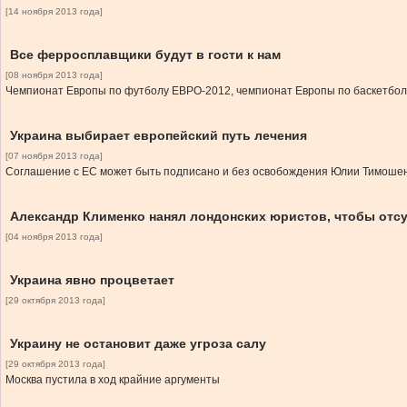
[14 ноября 2013 года]
Все ферросплавщики будут в гости к нам
[08 ноября 2013 года]
Чемпионат Европы по футболу ЕВРО-2012, чемпионат Европы по баскетболу
Украина выбирает европейский путь лечения
[07 ноября 2013 года]
Соглашение с ЕС может быть подписано и без освобождения Юлии Тимоше
Александр Клименко нанял лондонских юристов, чтобы отсу
[04 ноября 2013 года]
Украина явно процветает
[29 октября 2013 года]
Украину не остановит даже угроза салу
[29 октября 2013 года]
Москва пустила в ход крайние аргументы