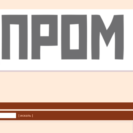
| искать |