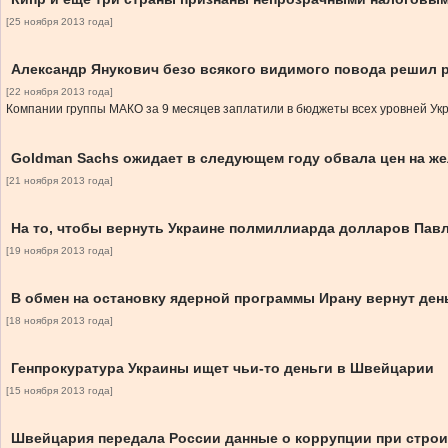
[25 ноября 2013 года]
Александр Янукович безо всякого видимого повода решил р
[22 ноября 2013 года]
Компании группы МАКО за 9 месяцев заплатили в бюджеты всех уровней Укр
Goldman Sachs ожидает в следующем году обвала цен на ж
[21 ноября 2013 года]
На то, чтобы вернуть Украине полмиллиарда долларов Павл
[19 ноября 2013 года]
В обмен на остановку ядерной программы Ирану вернут ден
[18 ноября 2013 года]
Генпрокуратура Украины ищет чьи-то деньги в Швейцарии
[15 ноября 2013 года]
Швейцария передала России данные о коррупции при строи