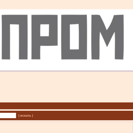
| искать |