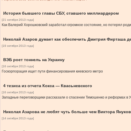
История бывшего главы СБУ, ставшего миллиардером
[21 октября 2013 года]
Как Валерий Хорошковский заработал огромное состояние, но потерял род
Николай Азаров думает как обеспечить Дмитрия Фирташа 
[19 октября 2013 года]
ВЭБ роет тоннель на Украину
[16 октября 2013 года]
Госкорпорация ищет пути финансирования киевского метро
4 тезиса из отчета Кокса — Квасьневского
[16 октября 2013 года]
Западные переговорщики рассказали о спасении Тимошенко и реформах в 
Николая Азарова не любят чуть больше чем Виктора Януко
[14 октября 2013 года]