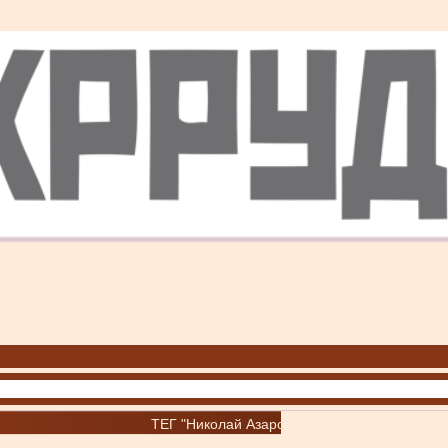
ТЕГ "Николай Азаров"