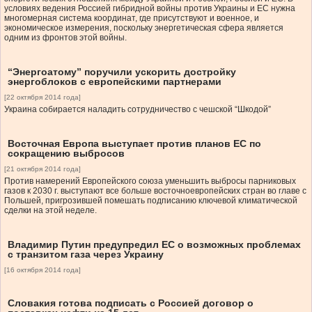
условиях ведения Россией гибридной войны против Украины и ЕС нужна
многомерная система координат, где присутствуют и военное, и
экономическое измерения, поскольку энергетическая сфера является
одним из фронтов этой войны.
“Энергоатому” поручили ускорить достройку
энергоблоков с европейскими партнерами
[22 октября 2014 года]
Украина собирается наладить сотрудничество с чешской “Шкодой”
Восточная Европа выступает против планов ЕС по
сокращению выбросов
[21 октября 2014 года]
Против намерений Европейского союза уменьшить выбросы парниковых
газов к 2030 г. выступают все больше восточноевропейских стран во главе с
Польшей, пригрозившей помешать подписанию ключевой климатической
сделки на этой неделе.
Владимир Путин предупредил ЕС о возможных проблемах
с транзитом газа через Украину
[16 октября 2014 года]
Словакия готова подписать с Россией договор о