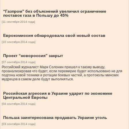
“Газпром” без объяснений увеличил ограничение
поставок газа в Польшу до 45%
[11 сентября 2014 года]
Еврокомиссия обнародовала свой новый состав
[10 сентября 2014 года]
Проект “новороссия” закрыт
[07 сентября 2014 года]
Российский журналист Марк Солонин пришел к такому выводу,
проанализировав что будет, если перемирие будет использовано не для
подгона новой техники и ротации боевых частей, а протоколы минских
мудрецов в самом деле будут выполняться.
Российская агрессия в Украине ударит по экономике
Центральной Европы
[04 сентября 2014 года]
Польша заинтересована продавать Украине уголь
[03 сентября 2014 года]