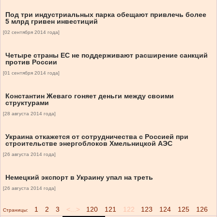
Под три индустриальных парка обещают привлечь более
5 млрд гривен инвестиций
[02 сентября 2014 года]
Четыре страны ЕС не поддерживают расширение санкций
против России
[01 сентября 2014 года]
Константин Жеваго гоняет деньги между своими
структурами
[28 августа 2014 года]
Украина откажется от сотрудничества с Россией при
строительстве энергоблоков Хмельницкой АЭС
[26 августа 2014 года]
Немецкий экспорт в Украину упал на треть
[26 августа 2014 года]
1
2
3
<...>
120
121
122
123
124
125
126
Страницы: