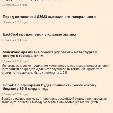
[17 января 2014 года]
Перед остановкой ДЭМЗ сменили его генерального
[17 января 2014 года]
EastCoal продаст свои угольные активы
[16 января 2014 года]
Минэкономразвития просит упростить металлургам
доступ к госгарантиям
[15 января 2014 года]
Минэкономразвития предлагает увеличить размер и срок предоставления
госгарантий по кредитам для металлургических компаний. Кроме того,
ставки по ним должны быть снижены на 1-2%
Борьба с офшорами будет приносить российскому
бюджету $5-6 млрд в год
[15 января 2014 года]
Борьба с офшорами может пополнить российский бюджет, но навредить
экономике, пришли к выводу эксперты Bank of America Merrill Lynch