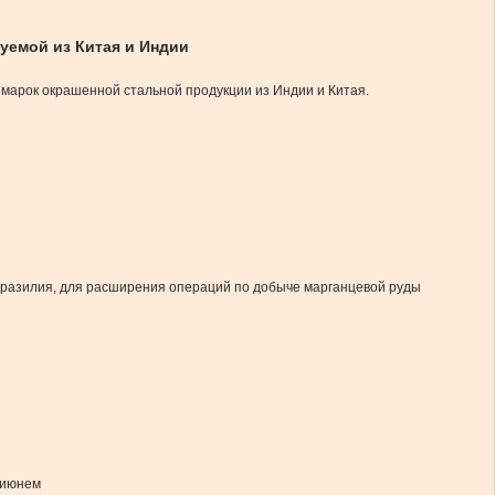
уемой из Китая и Индии
марок окрашенной стальной продукции из Индии и Китая.
 Бразилия, для расширения операций по добыче марганцевой руды
 июнем