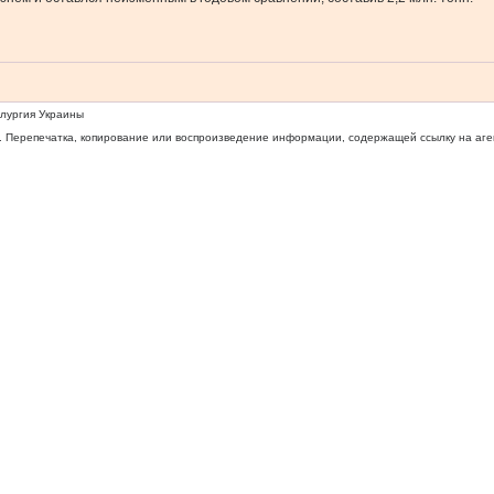
ллургия Украины
 Перепечатка, копирование или воспроизведение информации, содержащей ссылку на агентс