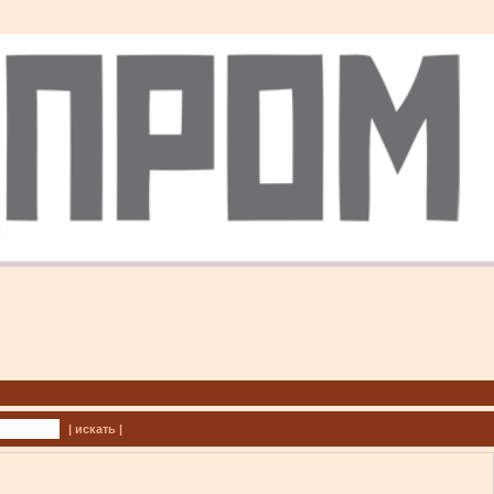
| искать |