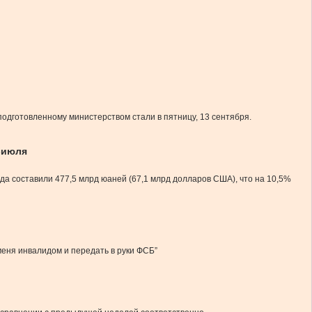
одготовленному министерством стали в пятницу, 13 сентября.
-июля
да составили 477,5 млрд юаней (67,1 млрд долларов США), что на 10,5%
меня инвалидом и передать в руки ФСБ”