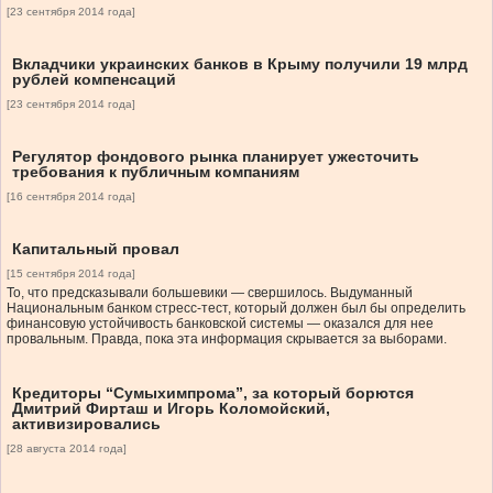
[23 сентября 2014 года]
Вкладчики украинских банков в Крыму получили 19 млрд
рублей компенсаций
[23 сентября 2014 года]
Регулятор фондового рынка планирует ужесточить
требования к публичным компаниям
[16 сентября 2014 года]
Капитальный провал
[15 сентября 2014 года]
То, что предсказывали большевики — свершилось. Выдуманный
Национальным банком стресс-тест, который должен был бы определить
финансовую устойчивость банковской системы — оказался для нее
провальным. Правда, пока эта информация скрывается за выборами.
Кредиторы “Сумыхимпрома”, за который борются
Дмитрий Фирташ и Игорь Коломойский,
активизировались
[28 августа 2014 года]