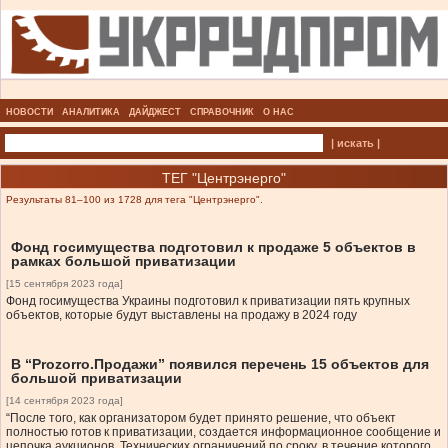
НОВОСТИ
АНАЛИТИКА
ДАЙДЖЕСТ
СПРАВОЧНИК
О НАС
| искать |
ТЕГ "Центрэнерго"
Результаты 81–100 из 1728 для тега "Центрэнерго".
Фонд госимущества подготовил к продаже 5 объектов в
рамках большой приватизации
[15 сентября 2023 года]
Фонд госимущества Украины подготовил к приватизации пять крупных
объектов, которые будут выставлены на продажу в 2024 году
В “Prozorro.Продажи” появился перечень 15 объектов для
большой приватизации
[14 сентября 2023 года]
“После того, как организатором будет принято решение, что объект
полностью готов к приватизации, создается информационное сообщение и
цепочка аукционов. Технических ограничений по сроку, в течение которого