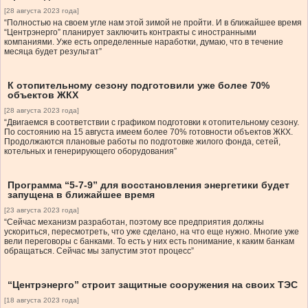
[28 августа 2023 года]
“Полностью на своем угле нам этой зимой не пройти. И в ближайшее время
“Центрэнерго” планирует заключить контракты с иностранными
компаниями. Уже есть определенные наработки, думаю, что в течение
месяца будет результат”
К отопительному сезону подготовили уже более 70%
объектов ЖКХ
[28 августа 2023 года]
“Двигаемся в соответствии с графиком подготовки к отопительному сезону.
По состоянию на 15 августа имеем более 70% готовности объектов ЖКХ.
Продолжаются плановые работы по подготовке жилого фонда, сетей,
котельных и генерирующего оборудования”
Программа “5-7-9” для восстановления энергетики будет
запущена в ближайшее время
[23 августа 2023 года]
“Сейчас механизм разработан, поэтому все предприятия должны
ускориться, пересмотреть, что уже сделано, на что еще нужно. Многие уже
вели переговоры с банками. То есть у них есть понимание, к каким банкам
обращаться. Сейчас мы запустим этот процесс”
“Центрэнерго” строит защитные сооружения на своих ТЭС
[18 августа 2023 года]