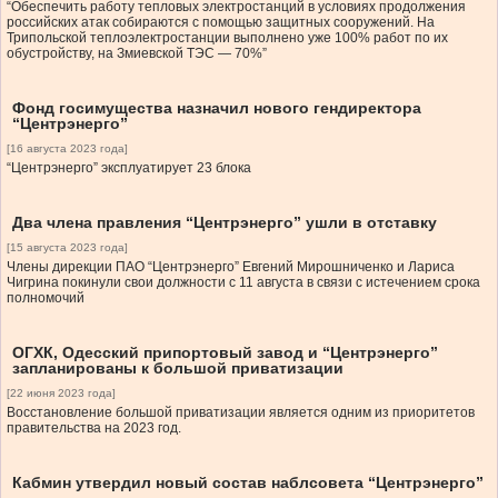
“Обеспечить работу тепловых электростанций в условиях продолжения
российских атак собираются с помощью защитных сооружений. На
Трипольской теплоэлектростанции выполнено уже 100% работ по их
обустройству, на Змиевской ТЭС — 70%”
Фонд госимущества назначил нового гендиректора
“Центрэнерго”
[16 августа 2023 года]
“Центрэнерго” эксплуатирует 23 блока
Два члена правления “Центрэнерго” ушли в отставку
[15 августа 2023 года]
Члены дирекции ПАО “Центрэнерго” Евгений Мирошниченко и Лариса
Чигрина покинули свои должности с 11 августа в связи с истечением срока
полномочий
ОГХК, Одесский припортовый завод и “Центрэнерго”
запланированы к большой приватизации
[22 июня 2023 года]
Восстановление большой приватизации является одним из приоритетов
правительства на 2023 год.
Кабмин утвердил новый состав наблсовета “Центрэнерго”