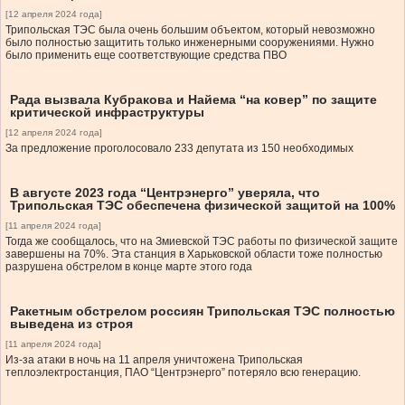
[12 апреля 2024 года]
Трипольская ТЭС была очень большим объектом, который невозможно
было полностью защитить только инженерными сооружениями. Нужно
было применить еще соответствующие средства ПВО
Рада вызвала Кубракова и Найема “на ковер” по защите
критической инфраструктуры
[12 апреля 2024 года]
За предложение проголосовало 233 депутата из 150 необходимых
В августе 2023 года “Центрэнерго” уверяла, что
Трипольская ТЭС обеспечена физической защитой на 100%
[11 апреля 2024 года]
Тогда же сообщалось, что на Змиевской ТЭС работы по физической защите
завершены на 70%. Эта станция в Харьковской области тоже полностью
разрушена обстрелом в конце марте этого года
Ракетным обстрелом россиян Трипольская ТЭС полностью
выведена из строя
[11 апреля 2024 года]
Из-за атаки в ночь на 11 апреля уничтожена Трипольская
теплоэлектростанция, ПАО “Центрэнерго” потеряло всю генерацию.