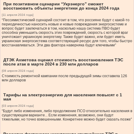
При позитивном сценарии “Укрэнерго” сможет
восстановить объекты энергетики до конца 2024 года
[11 апреля 2024 года]
“Пессимистический сценарий состоит в том, что россияне будут с какой-то
периодичностью наносить новые и новые повреждения энергосистеме и
вопрос будет заключаться в том, насколько наша система ПВО будет
способна уменьшить скорость этих повреждений, скорость с которой враг
уничтожает украинскую энергетику. Также будет важно, или будет иметь
украинская энергосистема соответствующий ресурс для того, чтобы быстро
восстанавливаться. Эти два фактора наверняка будут ключевыми”
ДТЭК Ахметова оценил стоимость восстановления ТЭС
после атак в марте 2024 в 230 млн долларов
[08 апреля 2024 года]
Стоимость ремонтной кампании после предыдущей зимы составила 126
млн долларов
Тарифы на электроэнергию для населения повысят с 1
мая
[03 апреля 2024 года]
“Будут либо изменения, либо продолжение ПСО относительно населения в
существующем варианте... Если изменения, возможно, они будут
тяжелыми, но точно взвешенными. Конкретнее можно будет сказать позже”