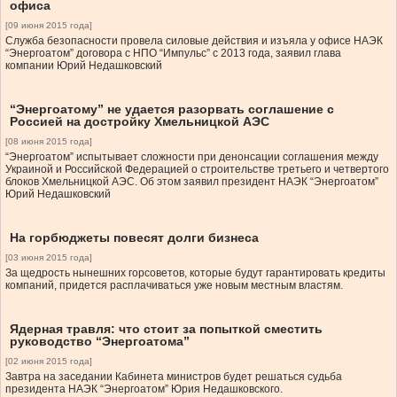
офиса
[09 июня 2015 года]
Служба безопасности провела силовые действия и изъяла у офисе НАЭК
“Энергоатом” договора с НПО “Импульс” с 2013 года, заявил глава
компании Юрий Недашковский
“Энергоатому” не удается разорвать соглашение с
Россией на достройку Хмельницкой АЭС
[08 июня 2015 года]
“Энергоатом” испытывает сложности при денонсации соглашения между
Украиной и Российской Федерацией о строительстве третьего и четвертого
блоков Хмельницкой АЭС. Об этом заявил президент НАЭК “Энергоатом”
Юрий Недашковский
На горбюджеты повесят долги бизнеса
[03 июня 2015 года]
За щедрость нынешних горсоветов, которые будут гарантировать кредиты
компаний, придется расплачиваться уже новым местным властям.
Ядерная травля: что стоит за попыткой сместить
руководство “Энергоатома”
[02 июня 2015 года]
Завтра на заседании Кабинета министров будет решаться судьба
президента НАЭК “Энергоатом” Юрия Недашковского.