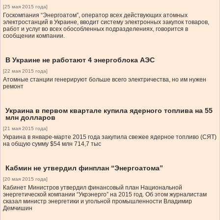
[25 мая 2015 года]
Госкомпания “Энергоатом”, оператор всех действующих атомных
электростанций в Украине, вводит систему электронных закупок товаров,
работ и услуг во всех обособленных подразделениях, говорится в
сообщении компании.
В Украине не работают 4 энергоблока АЭС
[22 мая 2015 года]
Атомные станции генерируют больше всего электричества, но им нужен
ремонт
Украина в первом квартале купила ядерного топлива на 55
млн долларов
[21 мая 2015 года]
Украина в январе-марте 2015 года закупила свежее ядерное топливо (СЯТ)
на общую сумму $54 млн 714,7 тыс
Кабмин не утвердил финплан “Энергоатома”
[20 мая 2015 года]
Кабинет Министров утвердил финансовый план Национальной
энергетической компании “Укрэнерго” на 2015 год. Об этом журналистам
сказал министр энергетики и угольной промышленности Владимир
Демчишин