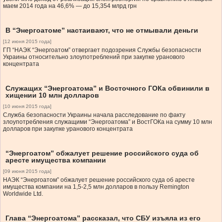
маем 2014 года на 46,6% — до 15,354 млрд грн
В “Энергоатоме” настаивают, что не отмывали деньги
[12 июня 2015 года]
ГП “НАЭК “Энергоатом” отвергает подозрения Службы безопасности
Украины относительно злоупотреблений при закупке уранового
концентрата
Служащих “Энергоатома” и Восточного ГОКа обвинили в
хищении 10 млн долларов
[10 июня 2015 года]
Служба безопасности Украины начала расследование по факту
злоупотребления служащими “Энергоатома” и ВостГОКа на сумму 10 млн
долларов при закупке уранового концентрата
“Энергоатом” обжалует решение российского суда об
аресте имущества компании
[09 июня 2015 года]
НАЭК “Энергоатом” обжалует решение российского суда об аресте
имущества компании на 1,5-2,5 млн долларов в пользу Remington
Worldwide Ltd.
Глава “Энергоатома” рассказал, что СБУ изъяла из его