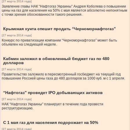
[27 марта 2014 года]
Заявление главы НАК “Нафтогаз Украины” Андрея Коболева о повышении
цены на газ для населения на 50% с мая является абсолютно непонятным
с точки зрения обоснованности такого решения.
Крымская хунта спешит продать “Черноморнафтогаз”
[27 марта 2014 года]
Конкурс по приватизации компании “Черноморнафтогаз” может быть
объявлен на следующей неделе.
Кабмин заложил в обновленный бюджет газ по 480
долларов
[27 марта 2014 года]
Правительство заложило в пересмотренный госбюджет на текущий год
повышение Россией цены газа до 480 долларов за 1000 куб. м с 1 апреля.
“Нафтогаз” проведет IPO добывающих активов
[27 марта 2014 года]
НАК “Нафтогаз Украины” планирует в течение года провести
реструктуризацию.
С 1 мая газ для населения подорожает на 50%
[27 марта 2014 года]