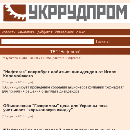
НОВОСТИ
АНАЛИТИКА
ДАЙДЖЕСТ
СПРАВОЧНИК
О НАС
| искать |
ТЕГ "Нафтогаз"
Результаты 10361–10380 из 10658 для тега "Нафтогаз".
“Нафтогаз” попробует добиться дивидендов от Игоря
Коломойского
[01 апреля 2014 года]
НАК инициирует проведение собрания акционеров компании “Укрнафта”
для принятия решения о выплате дивидендов
Объявленная “Газпромом” цена для Украины пока
учитывает “харьковскую скидку”
[01 апреля 2014 года]