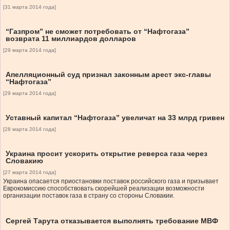
[31 марта 2014 года]
“Газпром” не сможет потребовать от “Нафтогаза”
возврата 11 миллиардов долларов
[29 марта 2014 года]
Апелляционный суд признал законным арест экс-главы
“Нафтогаза”
[29 марта 2014 года]
Уставный капитал “Нафтогаза” увеличат на 33 млрд гривен
[28 марта 2014 года]
Украина просит ускорить открытие реверса газа через
Словакию
[27 марта 2014 года]
Украина опасается приостановки поставок российского газа и призывает
Еврокомиссию способствовать скорейшей реализации возможности
организации поставок газа в страну со стороны Словакии.
Сергей Тарута отказывается выполнять требование МВФ