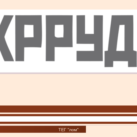
ТЕГ "лом"