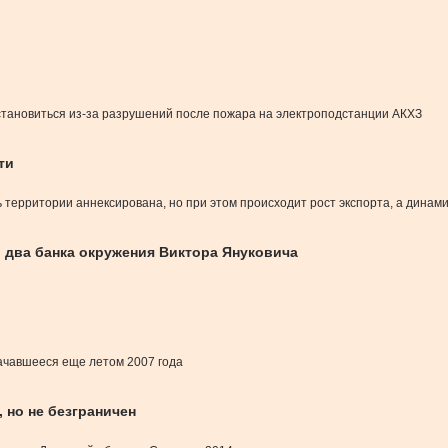
становиться из-за разрушений после пожара на электроподстанции АКХЗ
ти
территории аннексирована, но при этом происходит рост экспорта, а динамик
 два банка окружения Виктора Януковича
ачавшееся еще летом 2007 года
 но не безграничен