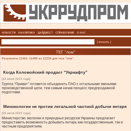
НОВОСТИ
АНАЛИТИКА
ДАЙДЖЕСТ
СПРАВОЧНИК
О НАС
| искать |
ТЕГ "лом"
Результаты 11461–11480 из 12234 для тега "лом".
Когда Коломойский продаст “Укрнафту”
[24 июля 2015 года]
Группа “Приват” готовится объединить ПАО с остальными звеньями
производственной цепи, тем самым начав процесс предпродажной
подготовки.
Минэкологии не против легальной частной добычи янтаря
[24 июля 2015 года]
Министерство экологии и природных ресурсов Украины предлагает
предоставить возможность добывать янтарь как государственным, так и
частным предприятиям.