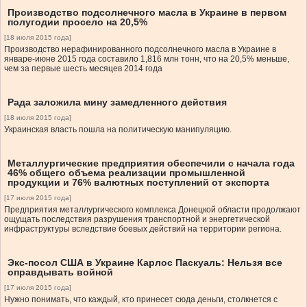
Производство подсолнечного масла в Украине в первом
полугодии просело на 20,5%
[18 июля 2015 года]
Производство нерафинированного подсолнечного масла в Украине в
январе-июне 2015 года составило 1,816 млн тонн, что на 20,5% меньше,
чем за первые шесть месяцев 2014 года
Рада заложила мину замедленного действия
[18 июля 2015 года]
Украинская власть пошла на политическую манипуляцию.
Металлургические предприятия обеспечили с начала года
46% общего объема реализации промышленной
продукции и 76% валютных поступлений от экспорта
[17 июля 2015 года]
Предприятия металлургического комплекса Донецкой области продолжают
ощущать последствия разрушения транспортной и энергетической
инфраструктуры вследствие боевых действий на территории региона.
Экс-посол США в Украине Карлос Паскуаль: Нельзя все
оправдывать войной
[17 июля 2015 года]
Нужно понимать, что каждый, кто принесет сюда деньги, столкнется с