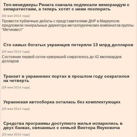
Топ-менеджеры Рината сначала подписали меморандум с
сепаратистами, а теперь хотят с ними поспорить
[30 мая 2014 года]
Провести публичные дебаты с представителями ДНР в Мариуполе
предложили генеральные директора металлургических комбинатов группы
“Метинвест”
Сто самых богатых украинцев потеряли 13 млрд долларов
[29 мая 2014 года]
Состояние первой сотни нуворишей сократилось до 42 миллиардов
долларов
Транзит в украинских портах в прошлом году сократился
на четверть
[29 мая 2014 года]
Украинская автосборка осталась без комплектующих
[29 мая 2014 года]
Средства программы доступного жилья испарились в
двух банках, связанных с семьей Виктора Януковича
[29 мая 2014 года]