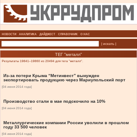
НОВОСТИ
АНАЛИТИКА
ДАЙДЖЕСТ
СПРАВОЧНИК
О НАС
| искать |
ТЕГ "металл"
Результаты 19841–19860 из 20494 для тега "металл".
Из-за потери Крыма “Метинвест” вынужден
экспортировать продукцию через Мариупольский порт
[04 июня 2014 года]
Производство стали в мае подскочило на 10%
[04 июня 2014 года]
Металлургические компании России уволили в прошлом
году 33 500 человек
[04 июня 2014 года]