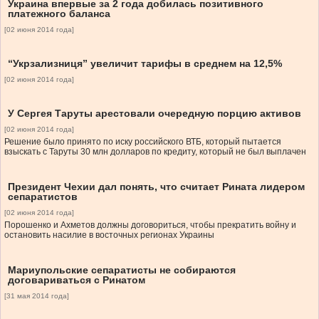
Украина впервые за 2 года добилась позитивного
платежного баланса
[02 июня 2014 года]
“Укрзализниця” увеличит тарифы в среднем на 12,5%
[02 июня 2014 года]
У Сергея Таруты арестовали очередную порцию активов
[02 июня 2014 года]
Решение было принято по иску российского ВТБ, который пытается
взыскать с Таруты 30 млн долларов по кредиту, который не был выплачен
Президент Чехии дал понять, что считает Рината лидером
сепаратистов
[02 июня 2014 года]
Порошенко и Ахметов должны договориться, чтобы прекратить войну и
остановить насилие в восточных регионах Украины
Мариупольские сепаратисты не собираются
договариваться с Ринатом
[31 мая 2014 года]