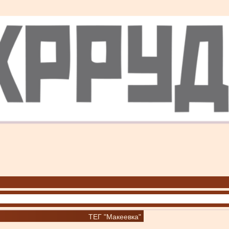
ТЕГ "Макеевка"