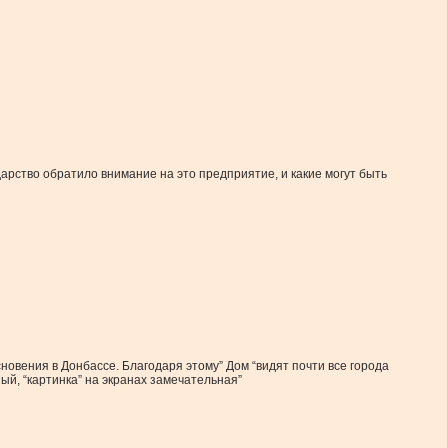
арство обратило внимание на это предприятие, и какие могут быть
новения в Донбассе. Благодаря этому” Дом “видят почти все города
й, “картинка” на экранах замечательная”