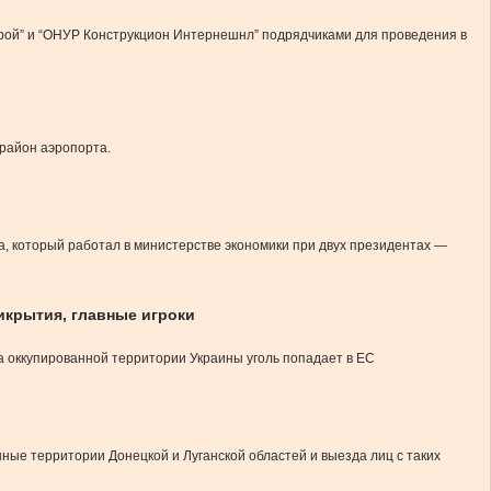
трой” и “ОНУР Конструкцион Интернешнл” подрядчиками для проведения в
 район аэропорта.
а, который работал в министерстве экономики при двух президентах —
икрытия, главные игроки
а оккупированной территории Украины уголь попадает в ЕС
ые территории Донецкой и Луганской областей и выезда лиц с таких