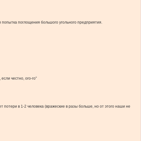
 попытка поглощения большого угольного предприятия.
если честно, ого-го”
потери в 1-2 человека (вражеские в разы больше, но от этого наши не