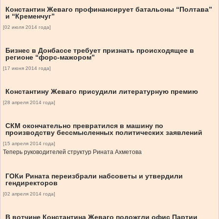
Константин Жеваго профинансирует батальоны “Полтава”
и “Кременчуг”
[02 июля 2014 года]
Бизнес в Донбассе требует признать происходящее в
регионе “форс-мажором”
[17 июня 2014 года]
Константину Жеваго присудили литературную премию
[28 апреля 2014 года]
СКМ окончательно превратился в машину по
производству бессмысленных политических заявлений
[15 апреля 2014 года]
Теперь руководителей структур Рината Ахметова
ГОКи Рината переизбрали набсоветы и утвердили
гендиректоров
[02 апреля 2014 года]
В вотчине Константина Жеваго подожгли офис Партии