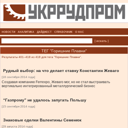
НОВОСТИ
АНАЛИТИКА
ДАЙДЖЕСТ
СПРАВОЧНИК
О НАС
| искать |
ТЕГ "Горишние Плавни"
Результаты 401–418 из 418 для тега "Горишние Плавни".
Рудный выбор: на что делает ставку Константин Жеваго
[18 сентября 2014 года]
Создавая компанию Ferrexpo, Жеваго мог, но не стал выстраивать
вертикально интегрированный металлургический бизнес
“Газпрому” не удалось запугать Польшу
[15 сентября 2014 года]
Знаковые сделки Валентины Семенюк
[29 августа 2014 года]