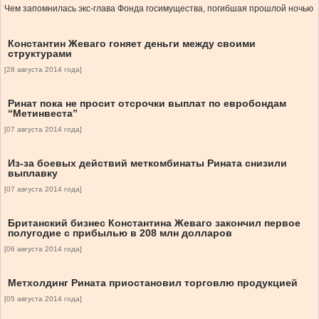
Чем запомнилась экс-глава Фонда госимущества, погибшая прошлой ночью
Константин Жеваго гоняет деньги между своими
структурами
[28 августа 2014 года]
Ринат пока не просит отсрочки выплат по евробондам
“Метинвеста”
[07 августа 2014 года]
Из-за боевых действий меткомбинаты Рината снизили
выплавку
[07 августа 2014 года]
Британский бизнес Константина Жеваго закончил первое
полугодие с прибылью в 208 млн долларов
[06 августа 2014 года]
Метхолдинг Рината приостановил торговлю продукцией
[05 августа 2014 года]