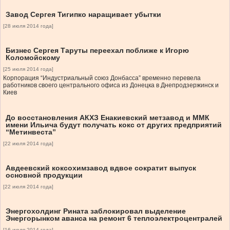
Завод Сергея Тигипко наращивает убытки
[28 июля 2014 года]
Бизнес Сергея Таруты переехал поближе к Игорю
Коломойскому
[25 июля 2014 года]
Корпорация “Индустриальный союз Донбасса” временно перевела
работников своего центрального офиса из Донецка в Днепродзержинск и
Киев
До восстановления АКХЗ Енакиевский метзавод и ММК
имени Ильича будут получать кокс от других предприятий
“Метинвеста”
[22 июля 2014 года]
Авдеевский коксохимзавод вдвое сократит выпуск
основной продукции
[22 июля 2014 года]
Энергохолдинг Рината заблокировал выделение
Энергорынком аванса на ремонт 6 теплоэлектроцентралей
[16 июля 2014 года]