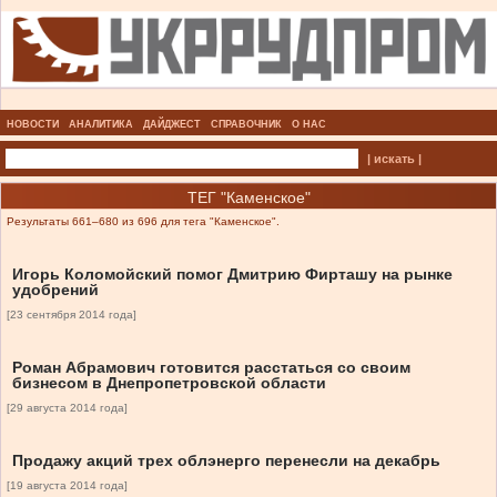
НОВОСТИ
АНАЛИТИКА
ДАЙДЖЕСТ
СПРАВОЧНИК
О НАС
| искать |
ТЕГ "Каменское"
Результаты 661–680 из 696 для тега "Каменское".
Игорь Коломойский помог Дмитрию Фирташу на рынке
удобрений
[23 сентября 2014 года]
Роман Абрамович готовится расстаться со своим
бизнесом в Днепропетровской области
[29 августа 2014 года]
Продажу акций трех облэнерго перенесли на декабрь
[19 августа 2014 года]