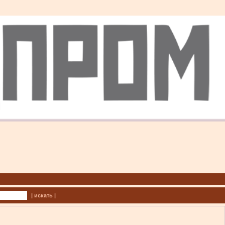
| искать |