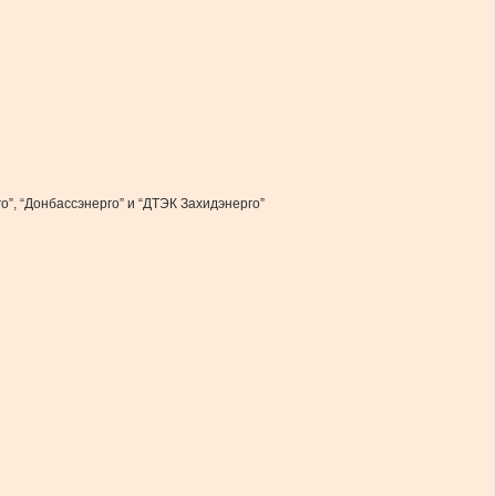
”, “Донбассэнерго” и “ДТЭК Захидэнерго”