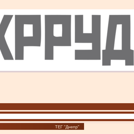
ТЕГ "Днепр"