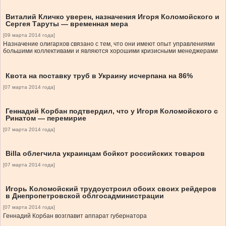
Виталий Кличко уверен, назначения Игоря Коломойского и
Сергея Таруты — временная мера
[09 марта 2014 года]
Назначение олигархов связано с тем, что они имеют опыт управлениями
большими коллективами и являются хорошими кризисными менеджерами
Квота на поставку труб в Украину исчерпана на 86%
[07 марта 2014 года]
Геннадий Корбан подтвердил, что у Игоря Коломойского с
Ринатом — перемирие
[07 марта 2014 года]
Billa облегчила украинцам бойкот российских товаров
[07 марта 2014 года]
Игорь Коломойский трудоустроил обоих своих рейдеров
в Днепропетровской облгосадминистрации
[07 марта 2014 года]
Геннадий Корбан возглавит аппарат губернатора