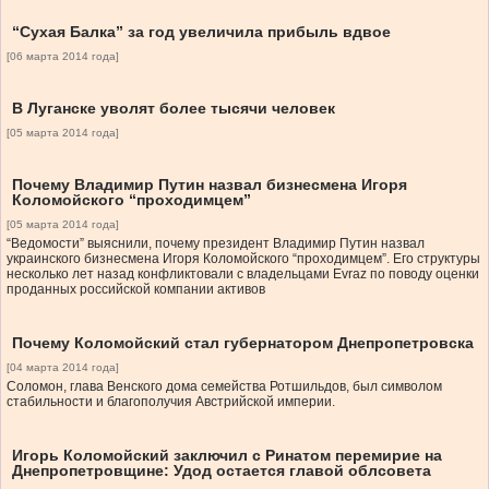
“Сухая Балка” за год увеличила прибыль вдвое
[06 марта 2014 года]
В Луганске уволят более тысячи человек
[05 марта 2014 года]
Почему Владимир Путин назвал бизнесмена Игоря
Коломойского “проходимцем”
[05 марта 2014 года]
“Ведомости” выяснили, почему президент Владимир Путин назвал
украинского бизнесмена Игоря Коломойского “проходимцем”. Его структуры
несколько лет назад конфликтовали с владельцами Evraz по поводу оценки
проданных российской компании активов
Почему Коломойский стал губернатором Днепропетровска
[04 марта 2014 года]
Соломон, глава Венского дома семейства Ротшильдов, был символом
стабильности и благополучия Австрийской империи.
Игорь Коломойский заключил с Ринатом перемирие на
Днепропетровщине: Удод остается главой облсовета