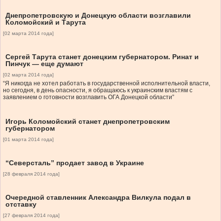
Днепропетровскую и Донецкую области возглавили
Коломойский и Тарута
[02 марта 2014 года]
Сергей Тарута станет донецким губернатором. Ринат и
Пинчук — еще думают
[02 марта 2014 года]
“Я никогда не хотел работать в государственной исполнительной власти,
но сегодня, в день опасности, я обращаюсь к украинским властям с
заявлением о готовности возглавить ОГА Донецкой области”
Игорь Коломойский станет днепропетровским
губернатором
[01 марта 2014 года]
“Северсталь” продает завод в Украине
[28 февраля 2014 года]
Очередной ставленник Александра Вилкула подал в
отставку
[27 февраля 2014 года]