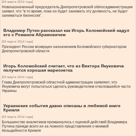
[04 марта 2014 года]
Новоназначенный председатель Днепропетровской облгосадминистрации
заявил, что “в то время, пока он будет занимать эту должность, не будет
заниматься бизнесом”.
Владимир Путин рассказал как Игорь Коломойский надул
его с Романом Абрамовичем
[04 марта 2014 года]
Президент России возмущен назначением Коломойского губернатором
Днепропетровской области
Игорь Коломойский считает, что из Виктора Януковича
получится хорошая марионетка
[03 марта 2014 года]
Глава Днепропетровской областной администрации заявляет, что
Януковича могут попытаться сделать руководителем отколовшейся части
Украины
Украинские события давно описаны в любимой книге
Кремля
[02 марта 2014 года]
Большинство аналитиков промахнулось с оценкой действий Владимира
Путина прежде всего из-за ложного представления о мнимой
безыдейности Кремля