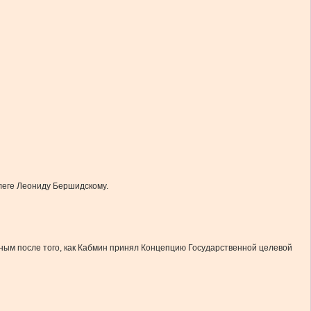
ллеге Леониду Бершидскому.
жным после того, как Кабмин принял Концепцию Государственной целевой