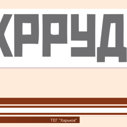
ТЕГ "Харьков"