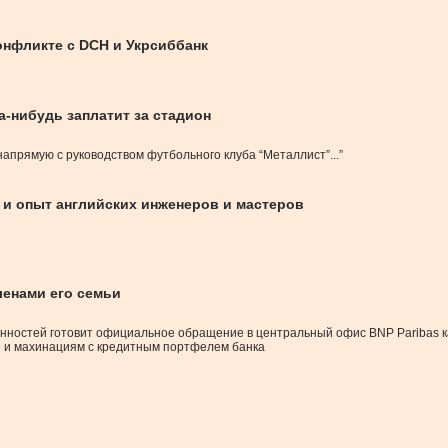
онфликте с DCH и Укрсиббанк
а-нибудь заплатит за стадион
апрямую с руководством футбольного клуба “Металлист”...”
 и опыт английских инженеров и мастеров
ленами его семьи
енностей готовит официальное обращение в центральный офис BNP Paribas 
е и махинациям с кредитным портфелем банка