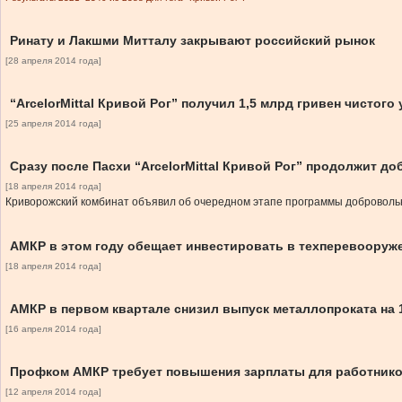
Ринату и Лакшми Митталу закрывают российский рынок
[28 апреля 2014 года]
“ArcelorMittal Кривой Рог” получил 1,5 млрд гривен чистого
[25 апреля 2014 года]
Сразу после Пасхи “ArcelorMittal Кривой Рог” продолжит д
[18 апреля 2014 года]
Криворожский комбинат объявил об очередном этапе программы добровольн
АМКР в этом году обещает инвестировать в техперевооруж
[18 апреля 2014 года]
АМКР в первом квартале снизил выпуск металлопроката на 
[16 апреля 2014 года]
Профком АМКР требует повышения зарплаты для работнико
[12 апреля 2014 года]