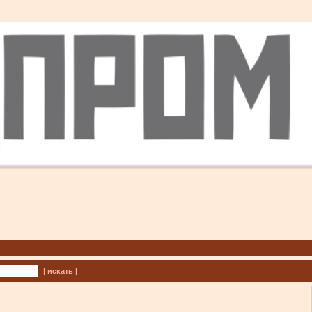
| искать |