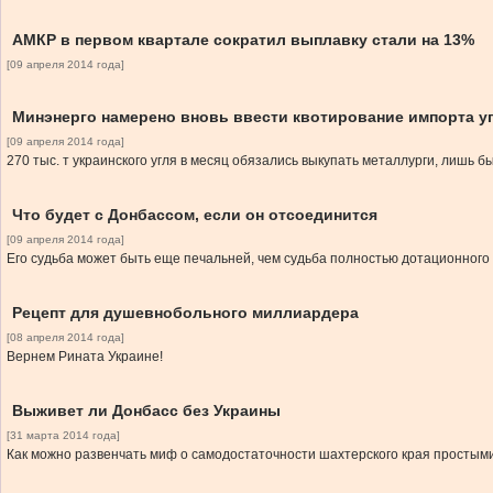
АМКР в первом квартале сократил выплавку стали на 13%
[09 апреля 2014 года]
Минэнерго намерено вновь ввести квотирование импорта у
[09 апреля 2014 года]
270 тыс. т украинского угля в месяц обязались выкупать металлурги, лишь б
Что будет с Донбассом, если он отсоединится
[09 апреля 2014 года]
Его судьба может быть еще печальней, чем судьба полностью дотационного
Рецепт для душевнобольного миллиардера
[08 апреля 2014 года]
Вернем Рината Украине!
Выживет ли Донбасс без Украины
[31 марта 2014 года]
Как можно развенчать миф о самодостаточности шахтерского края простым