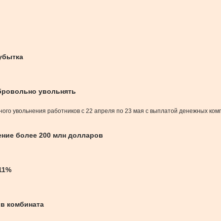
 убытка
обровольно увольнять
ого увольнения работников с 22 апреля по 23 мая с выплатой денежных ко
ение более 200 млн долларов
11%
в комбината