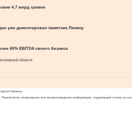
овне 4,7 млрд гривен
аодно уже демонтировал памятник Ленину
олее 60% EBITDA своего бизнеса
петровской области
ллургия Украины
 Перепечатка, копирование или воспроизведение информации, содержащей ссылку на агентс