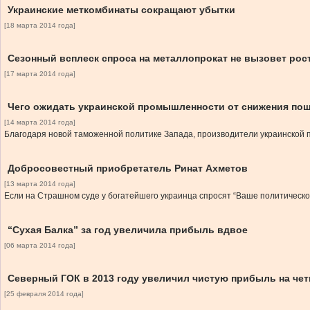
Украинские меткомбинаты сокращают убытки
[18 марта 2014 года]
Сезонный всплеск спроса на металлопрокат не вызовет рос
[17 марта 2014 года]
Чего ожидать украинской промышленности от снижения по
[14 марта 2014 года]
Благодаря новой таможенной политике Запада, производители украинской п
Добросовестный приобретатель Ринат Ахметов
[13 марта 2014 года]
Если на Страшном суде у богатейшего украинца спросят “Ваше политическое
“Сухая Балка” за год увеличила прибыль вдвое
[06 марта 2014 года]
Северный ГОК в 2013 году увеличил чистую прибыль на че
[25 февраля 2014 года]