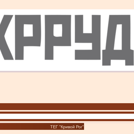
ТЕГ "Кривой Рог"