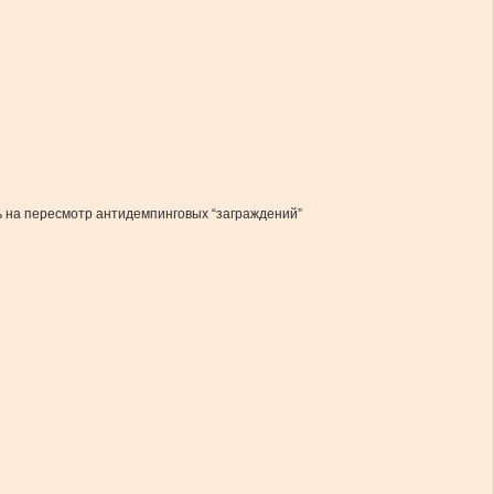
ь на пересмотр антидемпинговых “заграждений”