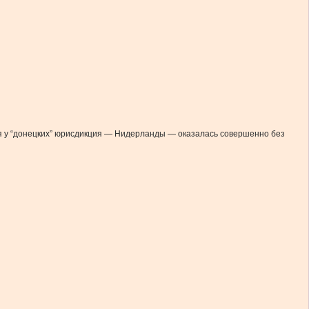
ая у “донецких” юрисдикция — Нидерланды — оказалась совершенно без