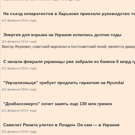
На съезд сепаратистов в Харькове приехало руководство т
[22 февраля 2014 года]
Энергия для взрыва на Украине копилась долгие годы
[22 февраля 2014 года]
Виктор Янукович, советский маргинал и постсоветский гений, является два
С начала февраля украинцы уже забрали из банков 6 млрд г
[22 февраля 2014 года]
“Укрзализныця” требует продлить гарантию на Hyundai
[22 февраля 2014 года]
“Донбассэнерго” хочет занять еще 130 млн гривен
[21 февраля 2014 года]
Самолет Рината улетел в Лондон. Он сам — в Украине
[20 февраля 2014 года]