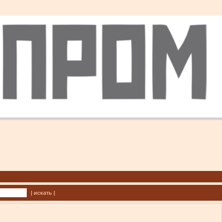
| искать |