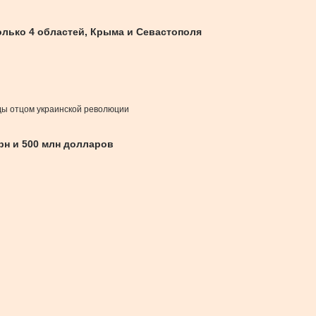
олько 4 областей, Крыма и Севастополя
жды отцом украинской революции
рн и 500 млн долларов