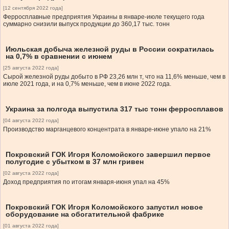
[12 сентября 2022 года]
Ферросплавные предприятия Украины в январе-июле текущего года
суммарно снизили выпуск продукции до 360,17 тыс. тонн
Июльская добыча железной руды в России сократилась
на 0,7% в сравнении с июнем
[25 августа 2022 года]
Сырой железной руды добыто в РФ 23,26 млн т, что на 11,6% меньше, чем в
июле 2021 года, и на 0,7% меньше, чем в июне 2022 года.
Украина за полгода выпустила 317 тыс тонн ферросплавов
[04 августа 2022 года]
Производство марганцевого концентрата в январе-июне упало на 21%
Покровский ГОК Игоря Коломойского завершил первое
полугодие с убытком в 37 млн гривен
[02 августа 2022 года]
Доход предприятия по итогам января-июня упал на 45%
Покровский ГОК Игоря Коломойского запустил новое
оборудование на обогатительной фабрике
[01 августа 2022 года]