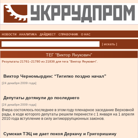
НОВОСТИ
АНАЛИТИКА
ДАЙДЖЕСТ
СПРАВОЧНИК
О НАС
| искать |
ТЕГ "Виктор Янукович"
Результаты 21761–21780 из 21836 для тега "Виктор Янукович".
Виктор Черномырдин: “Тигипко поздно начал”
[24 декабря 2009 года]
Депутаты дотянули до последнего
[24 декабря 2009 года]
Вчера состоялось последнее в этом году пленарное заседание Верховной
рады, в ходе которого депутаты решили перенести с 1 января на 1 апреля
2010 года вступление в силу антикоррупционных законов.
Сумская ТЭЦ не дает покоя Деркачу и Григоришину