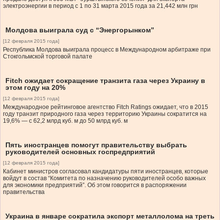
электроэнергии в период с 1 по 31 марта 2015 года за 21,442 млн грн
Молдова выиграла суд с “Энергорынком”
[12 февраля 2015 года]
Республика Молдова выиграла процесс в Международном арбитраже при
Стокгольмской торговой палате
Fitch ожидает сокращение транзита газа через Украину в
этом году на 20%
[12 февраля 2015 года]
Международное рейтинговое агентство Fitch Ratings ожидает, что в 2015
году транзит природного газа через территорию Украины сократится на
19,6% — с 62,2 млрд куб. м до 50 млрд куб. м
Пять иностранцев помогут правительству выбрать
руководителей основных госпредприятий
[12 февраля 2015 года]
Кабинет министров согласовал кандидатуры пяти иностранцев, которые
войдут в состав “Комитета по назначению руководителей особо важных
для экономики предприятий”. Об этом говорится в распоряжении
правительства
Украина в январе сократила экспорт металлолома на треть