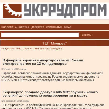
НОВОСТИ
АНАЛИТИКА
ДАЙДЖЕСТ
СПРАВОЧНИК
О НАС
| искать |
ТЕГ "Молдова"
Результаты 2681–2700 из 2880 для тега "Молдова".
В феврале Украина импортировала из России
электроэнергию на 12 млн долларов
[05 марта 2015 года]
В феврале, согласно таможенным данным Государственной фискальной
службы, Украина импортировала из России электрическую энергию на
$12,27 млн. Об этом свидетельствуют данные Фискальной службы
“Укрэнерго” продало доступ к 605 МВт “бурштынского
сечения” для экспорта электроэрнергии в марте
[23 февраля 2015 года]
НЭК “Укрэнерго” на растянувшемся на 18-20 февраля 2015 года аукционе
продало доступ к 605 МВт “бурштынского сечения” для экспорта