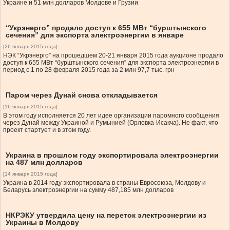
Украине и 51 млн долларов Молдове и Грузии
“Укрэнерго” продало доступ к 655 МВт “бурштынского
сечения” для экспорта электроэнергии в январе
[26 января 2015 года]
НЭК “Укрэнерго” на прошедшем 20-21 января 2015 года аукционе продало
доступ к 655 МВт “бурштынского сечения” для экспорта электроэнергии в
период с 1 по 28 февраля 2015 года за 2 млн 97,7 тыс. грн
Паром через Дунай снова откладывается
[16 января 2015 года]
В этом году исполняется 20 лет идее организации паромного сообщения
через Дунай между Украиной и Румынией (Орловка-Исакча). Не факт, что
проект стартует и в этом году.
Украина в прошлом году экспортировала электроэнергии
на 487 млн долларов
[14 января 2015 года]
Украина в 2014 году экспортировала в страны Евросоюза, Молдову и
Беларусь электроэнергии на сумму 487,185 млн долларов
НКРЭКУ утвердила цену на переток электроэнергии из
Украины в Молдову