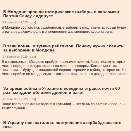
В Молдове прошли исторические выборы в парламент.
Партия Санду лидирует
[28 сентября 2025 года]
В Молдове состоялись судьбоносные выборы в парламент, который будет
играть решающую роль в определении дальнейшего курса страны.
В тени войны и тумане рейтингов. Почему нужно следить
за выборами в Молдове
[27 сентября 2025 года]
В воскресенье в Молдове пройдут парламентские выборы, исход которых
может определить курс страны на много лет вперед. Ключевые темы
кампании — будущее молдавской евроинтеграции и война, которая якобы
может прийти на молдавскую землю при том или ином исходе голосования.
За время войны в Украине в соседних странах почти 60
раз находили обломки дронов и ракет
[12 сентября 2025 года]
Чаще всего обломки находили в Румынии — всего было зафиксировано 20
таких случаев
В Украину прекратилось поступление азербайджанского
газа