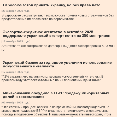
Евросоюз готов принять Украину, но без права вето
[20 октября 2025 года]
В Евросоюзе рассматривают возможность приема новых стран-членов без
предоставления им права вето на первом этапе
Экспортно-кредитное агентство в сентябре 2025
поддержало украинский экспорт почти на 350 млн гривен
[17 октября 2025 года]
Агентство также застраховало договоры ВЭД пяти экспортеров на 59,3 млн
гр
Украинский бизнес за год вдвое увеличил использование
искусственного интеллекта
[17 октября 2025 года]
“42% сказали, что начали использовать искусственный интеллект. В
прошлом году этот показатель был на 21 процентный пункт ниже”
Минэкономики обсудило с ЕБРР продажу миноритарных
долей в госкомпаниях
[09 октября 2025 года]
“Это сложный процесс, особенно во время войны, поэтому надеемся на
экспертную поддержку ЕБРР и в частности техническую и юридическую
помощь в подготовке объектов. Наша цель — показать инвесторам, что в