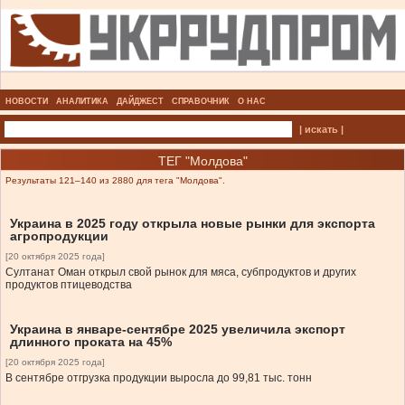
НОВОСТИ
АНАЛИТИКА
ДАЙДЖЕСТ
СПРАВОЧНИК
О НАС
| искать |
ТЕГ "Молдова"
Результаты 121–140 из 2880 для тега "Молдова".
Украина в 2025 году открыла новые рынки для экспорта
агропродукции
[20 октября 2025 года]
Султанат Оман открыл свой рынок для мяса, субпродуктов и других
продуктов птицеводства
Украина в январе-сентябре 2025 увеличила экспорт
длинного проката на 45%
[20 октября 2025 года]
В сентябре отгрузка продукции выросла до 99,81 тыс. тонн