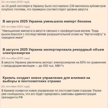
[11 сентября 2025 года]
за 10 дней сентября в Украину было поставлено 236 миллиона кубометров
голубого топлива, что примерно соответствует уровню августа
В августе 2025 Украина уменьшила импорт бензина
[09 сентября 2025 года]
“Уменьшение импорта в августе связано с профицитным июлем. Тогда
рынок боролся с последствиями разрушительной атаки на “Укртатнафту” в
середине июня”
В августе 2025 Украина экспортировала рекордный объем
электроэнергии
[03 сентября 2025 года]
В августе Украина увеличила экспорт электроэнергии на 60% по сравнению
с предыдущим месяцем — до 450 тыс. МВт*ч
Кремль создает новое управление для влияния на
выборы в постсоветских странах
[01 сентября 2025 года]
В Кремле появится новое управление по постсоветским странам. Ранее
уже сообщалось, что его будет курировать замглавы администрации
президента РФ