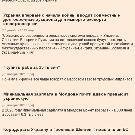
энергоинфраструктуре Украины
Украина впервые с начала войны вводит совместные
долгосрочные аукционы для импорта-экспорта
электроэнергии
[05 декабря 2025 года]
“Согласно договоренности операторов системы передачи Украины,
Словакии, Венгрии и Румынии на ежемесячной основе будут проходить
месячные аукционы по распределению доступной пропускной способности
межгосударственных пересечений Украина-Венгрия, Украина-Словакия и
Украина-Румыния”
“Купить раба за $5 тысяч”
[25 ноября 2025 года]
Почему в Украине все чаще говорят о массовом завозе трудовых мигрантов
Минимальная зарплата в Молдове почти вдвое превысит
украинскую
[23 ноября 2025 года]
В 2026 году минимальная зарплата в Молдове может возрасти на 800 леев
и составит 6,3 тыс. леев
Коридоры в Украину и “военный Шенген”: новый план ЕС