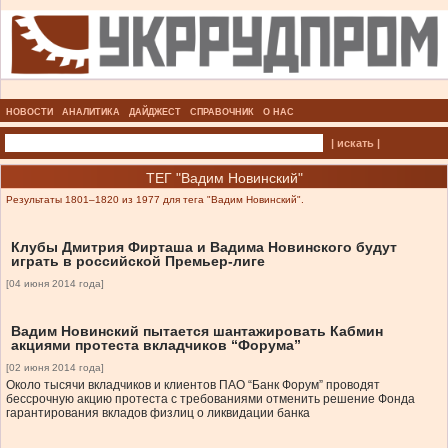
НОВОСТИ
АНАЛИТИКА
ДАЙДЖЕСТ
СПРАВОЧНИК
О НАС
| искать |
ТЕГ "Вадим Новинский"
Результаты 1801–1820 из 1977 для тега "Вадим Новинский".
Клубы Дмитрия Фирташа и Вадима Новинского будут
играть в российской Премьер-лиге
[04 июня 2014 года]
Вадим Новинский пытается шантажировать Кабмин
акциями протеста вкладчиков “Форума”
[02 июня 2014 года]
Около тысячи вкладчиков и клиентов ПАО “Банк Форум” проводят
бессрочную акцию протеста с требованиями отменить решение Фонда
гарантирования вкладов физлиц о ликвидации банка