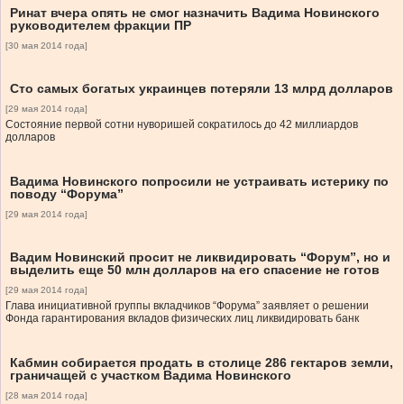
Ринат вчера опять не смог назначить Вадима Новинского
руководителем фракции ПР
[30 мая 2014 года]
Сто самых богатых украинцев потеряли 13 млрд долларов
[29 мая 2014 года]
Состояние первой сотни нуворишей сократилось до 42 миллиардов
долларов
Вадима Новинского попросили не устраивать истерику по
поводу “Форума”
[29 мая 2014 года]
Вадим Новинский просит не ликвидировать “Форум”, но и
выделить еще 50 млн долларов на его спасение не готов
[29 мая 2014 года]
Глава инициативной группы вкладчиков “Форума” заявляет о решении
Фонда гарантирования вкладов физических лиц ликвидировать банк
Кабмин собирается продать в столице 286 гектаров земли,
граничащей с участком Вадима Новинского
[28 мая 2014 года]