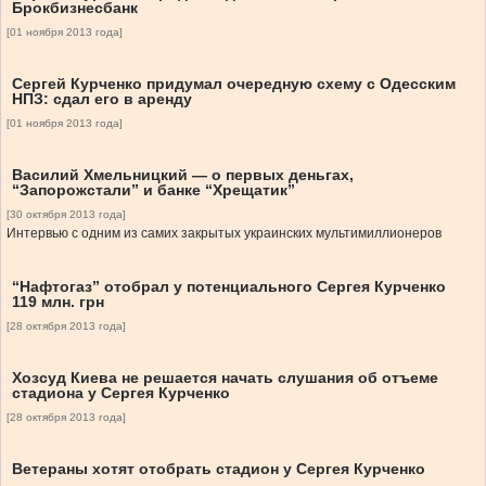
Брокбизнесбанк
[01 ноября 2013 года]
Сергей Курченко придумал очередную схему с Одесским
НПЗ: сдал его в аренду
[01 ноября 2013 года]
Василий Хмельницкий — о первых деньгах,
“Запорожстали” и банке “Хрещатик”
[30 октября 2013 года]
Интервью с одним из самих закрытых украинских мультимиллионеров
“Нафтогаз” отобрал у потенциального Сергея Курченко
119 млн. грн
[28 октября 2013 года]
Хозсуд Киева не решается начать слушания об отъеме
стадиона у Сергея Курченко
[28 октября 2013 года]
Ветераны хотят отобрать стадион у Сергея Курченко