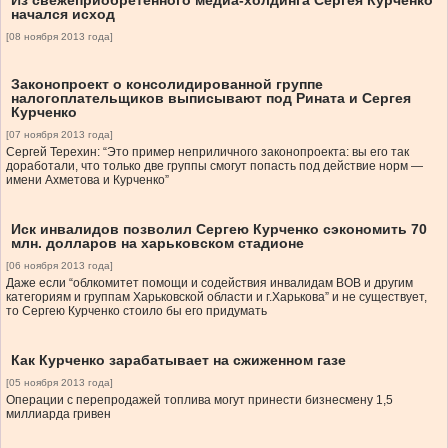
Из свежеприобретенного медиа-холдинга Сергея Курченко
начался исход
[08 ноября 2013 года]
Законопроект о консолидированной группе
налогоплательщиков выписывают под Рината и Сергея
Курченко
[07 ноября 2013 года]
Сергей Терехин: “Это пример неприличного законопроекта: вы его так
доработали, что только две группы смогут попасть под действие норм —
имени Ахметова и Курченко”
Иск инвалидов позволил Сергею Курченко сэкономить 70
млн. долларов на харьковском стадионе
[06 ноября 2013 года]
Даже если “облкомитет помощи и содействия инвалидам ВОВ и другим
категориям и группам Харьковской области и г.Харькова” и не существует,
то Сергею Курченко стоило бы его придумать
Как Курченко зарабатывает на сжиженном газе
[05 ноября 2013 года]
Операции с перепродажей топлива могут принести бизнесмену 1,5
миллиарда гривен