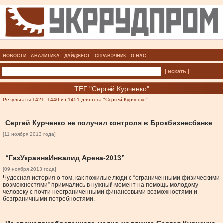
НОВОСТИ
АНАЛИТИКА
ДАЙДЖЕСТ
СПРАВОЧНИК
О НАС
| искать |
ТЕГ "Сергей Курченко"
Результаты 1421–1440 из 1451 для тега "Сергей Курченко".
Сергей Курченко не получил контроля в Брокбизнесбанке
[11 ноября 2013 года]
“ГазУкраинаИнвалид Арена-2013”
[09 ноября 2013 года]
Чудесная история о том, как пожилые люди с “ограниченными физическими
возможностями” примчались в нужный момент на помощь молодому
человеку с почти неограниченными финансовыми возможностями и
безграничными потребностями.