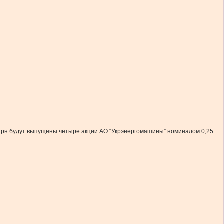
 грн будут выпущены четыре акции АО “Укрэнергомашины” номиналом 0,25