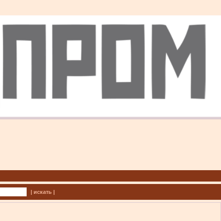
| искать |