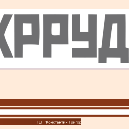
ТЕГ "Константин Григоришин"