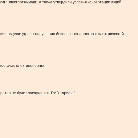
од “Электротяжмаш”, а также утвердили условия конвертации акций
ции в случае угрозы нарушения безопасности поставок электрической
 постачає електроенергію.
ператор не будет заслуживать RAB-тарифа”