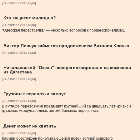
[04 октября 2011 года]
Кто защитит милицию?
[04 октября 2011 года]
“Одесская перестрелка” — несколько вопросов к профессионализму.
Виктор Пинчук займется продвижением Виталия Кличко
[04 октября 2011 года]
Николаевский “Океан” перерегистрировали на компании
из Дагестана
[04 октября 2011 года]
Грузовые перевозки замрут
[03 октября 2011 года]
В октябре перевозчики предвидят крупнейший за двадцать лет кризис в
грузовых международных автомобильных перевозках.
Денег может не хватить
[03 октября 2011 года]
Кабмин обеспокоен приближающейся новой волной мирового