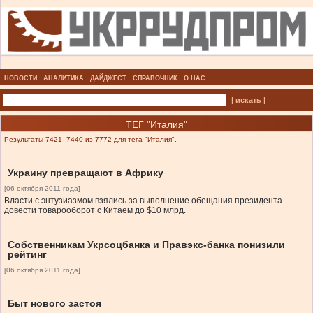
НОВОСТИ
АНАЛИТИКА
ДАЙДЖЕСТ
СПРАВОЧНИК
О НАС
| искать |
ТЕГ "Италия"
Результаты 7421–7440 из 7772 для тега "Италия".
Украину превращают в Африку
[06 октября 2011 года]
Власти с энтузиазмом взялись за выполнение обещания президента
довести товарооборот с Китаем до $10 млрд.
Собственникам Укрсоцбанка и Правэкс-банка понизили
рейтинг
[06 октября 2011 года]
Быт нового застоя