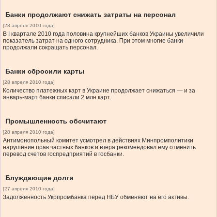
Банки продолжают снижать затраты на персонал
[28 апреля 2010 года]
В І квартале 2010 года половина крупнейших банков Украины увеличили
показатель затрат на одного сотрудника. При этом многие банки
продолжали сокращать персонал.
Банки сбросили карты
[28 апреля 2010 года]
Количество платежных карт в Украине продолжает снижаться — и за
январь-март банки списали 2 млн карт.
Промышленность обсчитают
[28 апреля 2010 года]
Антимонопольный комитет усмотрел в действиях Минпромполитики
нарушение прав частных банков и вчера рекомендовал ему отменить
перевод счетов госпредприятий в госбанки.
Блуждающие долги
[27 апреля 2010 года]
Задолженность Укрпромбанка перед НБУ обменяют на его активы.