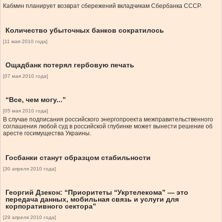
Кабмин планирует возврат сбережений вкладчикам Сбербанка СССР.
Количество убыточных банков сократилось
[11 мая 2010 года]
Ощадбанк потерял гербовую печать
[07 мая 2010 года]
“Все, чем могу...”
[05 мая 2010 года]
В случае подписания российского энергопроекта межправительственного
соглашения любой суд в российской глубинке может вынести решение об
аресте госимущества Украины.
Госбанки станут образцом стабильности
[30 апреля 2010 года]
Георгий Дзекон: “Приоритеты “Укртелекома” — это
передача данных, мобильная связь и услуги для
корпоративного сектора”
[29 апреля 2010 года]