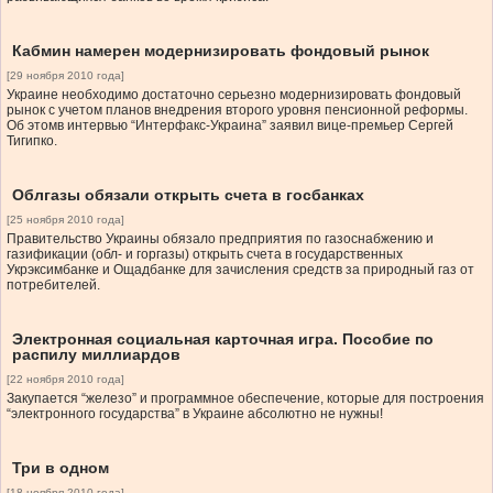
Кабмин намерен модернизировать фондовый рынок
[29 ноября 2010 года]
Украине необходимо достаточно серьезно модернизировать фондовый
рынок с учетом планов внедрения второго уровня пенсионной реформы.
Об этомв интервью “Интерфакс-Украина” заявил вице-премьер Сергей
Тигипко.
Облгазы обязали открыть счета в госбанках
[25 ноября 2010 года]
Правительство Украины обязало предприятия по газоснабжению и
газификации (обл- и горгазы) открыть счета в государственных
Укрэксимбанке и Ощадбанке для зачисления средств за природный газ от
потребителей.
Электронная социальная карточная игра. Пособие по
распилу миллиардов
[22 ноября 2010 года]
Закупается “железо” и программное обеспечение, которые для построения
“электронного государства” в Украине абсолютно не нужны!
Три в одном
[18 ноября 2010 года]