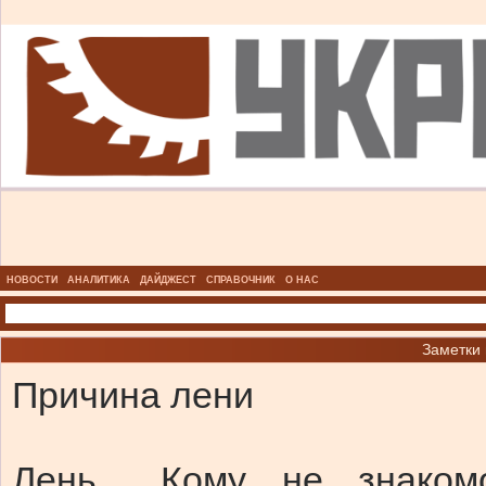
НОВОСТИ
АНАЛИТИКА
ДАЙДЖЕСТ
СПРАВОЧНИК
О НАС
Заметки
Причина лени
Лень... Кому не знако