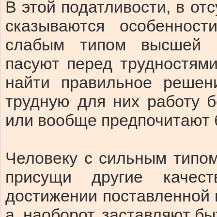
В этой податливости, в от
сказываются особеннос
слабым типом высшей н
пасуют перед трудностями
найти правильное решен
трудную для них работу б
или вообще предпочитают 
Человеку с сильным типо
присущи другие качес
достижении поставленной ц
а, наоборот, заставляют б