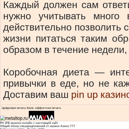
Каждый должен сам ответи
нужно учитывать много
действительно позволить с
жизни питаться таким об
образом в течение недели,
Коробочная диета — инт
привычки в еде, но не ка
Доставим ваш
pin up казин
Цифровая печать Киев, оффсетная печать
RV (РВ казино) онлайн » настоящий сайт
Общий обзор спецпредложений от казино Азино 777