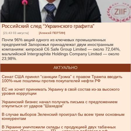
Российский след “Украинского графита”
[21:43 03 августа]
[Алексей ПЕРТИН]
Почти 96% акций одного из ключевых промышленных
предприятий Запорожья принадлежат двум иностранным
компаниям: кипрской C6 Safe Group Limited — около 72,04%,
мальтийской Intergraphite Holdings Company Limited — около
23,98%.
АКТУАЛЬНО
Сенат США принял “санкции Грэма” с правом Трампа вводить
100%-ные пошлины против покупателей нефти РФ
ЕС не хочет принимать Украину в свой состав из-за высокого
уровня коррупции
Украинский бизнес начал получать письма с предложением
откупиться от ударов “Шахедов”
В случае выборов Зеленский проиграл бы всем трем основным
конкурентам
В Украине уничтожили склады с продукцией двух табачных