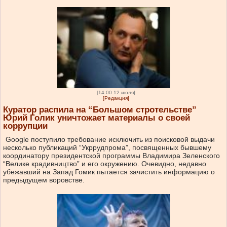
[14:00 12 июля]
[Редакция]
Куратор распила на “Большом стротельстве”
Юрий Голик уничтожает материалы о своей
коррупции
Google поступило требование исключить из поисковой выдачи
несколько публикаций “Укррудпрома”, посвященных бывшему
координатору президентской программы Владимира Зеленского
“Велике крадивництво” и его окружению. Очевидно, недавно
убежавший на Запад Гомик пытается зачистить информацию о
предыдущем воровстве.