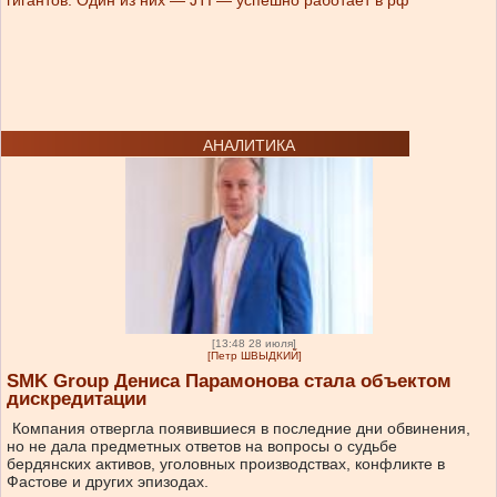
гигантов. Один из них — JTI — успешно работает в рф
АНАЛИТИКА
[13:48 28 июля]
[Петр ШВЫДКИЙ]
SMK Group Дениса Парамонова стала объектом
дискредитации
Компания отвергла появившиеся в последние дни обвинения,
но не дала предметных ответов на вопросы о судьбе
бердянских активов, уголовных производствах, конфликте в
Фастове и других эпизодах.