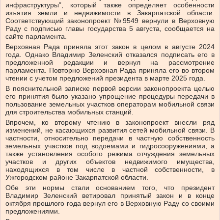
инфраструктуры”, который также определяет особенности
изъятия земли и недвижимости в Закарпатской области.
Соответствующий законопроект №9549 вернули в Верховную
Раду с подписью главы государства 5 августа, сообщается на
сайте парламента.
Верховная Рада приняла этот закон в целом в августе 2024
года. Однако Владимир Зеленский отказался подписать его в
предложенной редакции и вернул на рассмотрение
парламента. Повторно Верховная Рада приняла его во втором
чтении с учетом предложений президента в марте 2025 года.
В пояснительной записке первой версии законопроекта целью
его принятия было указано упрощение процедуры передачи в
пользование земельных участков операторам мобильной связи
для строительства мобильных станций.
Впрочем, ко второму чтению в законопроект внесли ряд
изменений, не касающихся развития сетей мобильной связи. В
частности, относительно передачи в частную собственность
земельных участков под водоемами и гидросооружениями, а
также установления особого режима отчуждения земельных
участков и других объектов недвижимого имущества,
находящихся в том числе в частной собственности, в
Ужгородском районе Закарпатской области.
Обе эти нормы стали основанием того, что президент
Владимир Зеленский ветировал принятый закон и в конце
октября прошлого года вернул его в Верховную Раду со своими
предложениями.