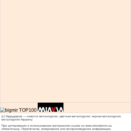
(c) Укррудпром — новости металлургии: цветная металлургия, черная металлургия,
металлургия Украины
При цитировании и использовании материалов ссылка на
www.ukrrudprom.ua
обязательна. Перепечатка, копирование или воспроизведение информации,