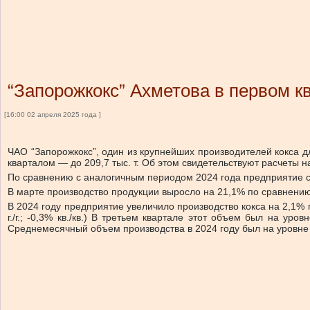
“Запорожкокс” Ахметова в первом к
[16:00 02 апреля 2025 года ]
ЧАО “Запорожкокс”, один из крупнейших производителей кокса д
кварталом — до 209,7 тыс. т. Об этом свидетельствуют расчеты н
По сравнению с аналогичным периодом 2024 года предприятие со
В марте производство продукции выросло на 21,1% по сравнению
В 2024 году предприятие увеличило производство кокса на 2,1% п
г./г.; -0,3% кв./кв.) В третьем квартале этот объем был на уровне 
Среднемесячный объем производства в 2024 году был на уровне 72