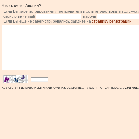
Что скажете, Аноним?
Если Вы зарегистрированный пользователь и хотите участвовать в дискусс
свой логин (email)
, пароль
Если Вы еще не зарегистрировались, зайдите на
страницу регистрации
.
Код состоит из цифр и латинских букв, изображенных на картинке. Для перезагрузки кода