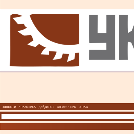
НОВОСТИ
АНАЛИТИКА
ДАЙДЖЕСТ
СПРАВОЧНИК
О НАС