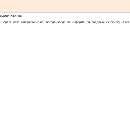
ллургия Украины
 Перепечатка, копирование или воспроизведение информации, содержащей ссылку на агентс