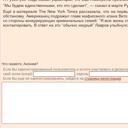
“Мы будем единственными, кто это сделает”, — сказал в марте Р
Ещё в материале The New York Times рассказала, что на перв
обстановку. Американец подражал главе мафиозного клана Вито 
со стороны конкурирующих криминальных семей: “Я всю жизнь с
контактировать. В ответ на это “обычно хмурый” Лавров улыбнулс
Что скажете, Аноним?
Если Вы зарегистрированный пользователь и хотите участвовать в дискусс
свой логин (email)
, пароль
Если Вы еще не зарегистрировались, зайдите на
страницу регистрации
.