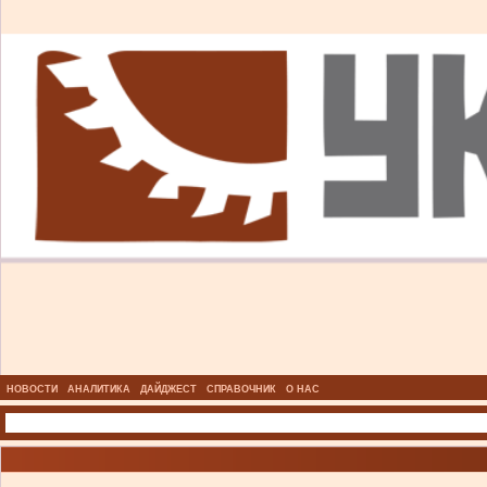
НОВОСТИ
АНАЛИТИКА
ДАЙДЖЕСТ
СПРАВОЧНИК
О НАС