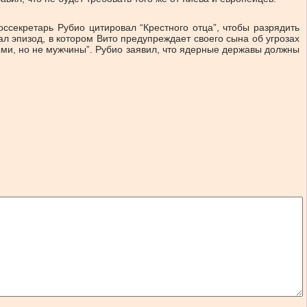
секретарь Рубио цитировал “Крестного отца”, чтобы разрядить
л эпизод, в котором Вито предупреждает своего сына об угрозах
ми, но не мужчины”. Рубио заявил, что ядерные державы должны