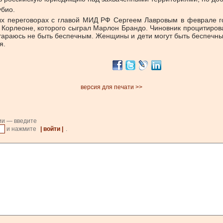
убио.
ых переговорах с главой МИД РФ Сергеем Лавровым в феврале гос
Корлеоне, которого сыграл Марлон Брандо. Чиновник процитирова
тараюсь не быть беспечным. Женщины и дети могут быть беспечны
я.
версия для печати >>
ии — введите
и нажмите
| войти |
.