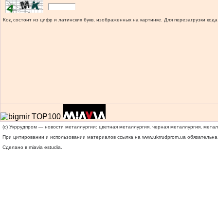
Код состоит из цифр и латинских букв, изображенных на картинке. Для перезагрузки кода
(c) Укррудпром — новости металлургии: цветная металлургия, черная металлургия, мета
При цитировании и использовании материалов ссылка на
www.ukrrudprom.ua
обязательна.
Сделано в miavia estudia.