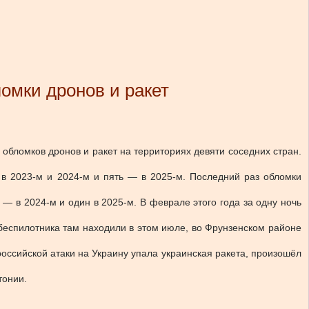
ломки дронов и ракет
обломков дронов и ракет на территориях девяти соседних стран.
в 2023-м и 2024-м и пять — в 2025-м. Последний раз обломки
— в 2024-м и один в 2025-м. В феврале этого года за одну ночь
 беспилотника там находили в этом июле, во Фрунзенском районе
оссийской атаки на Украину упала украинская ракета, произошёл
стонии.