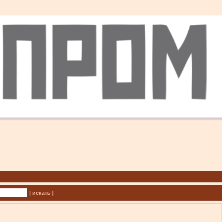
| искать |