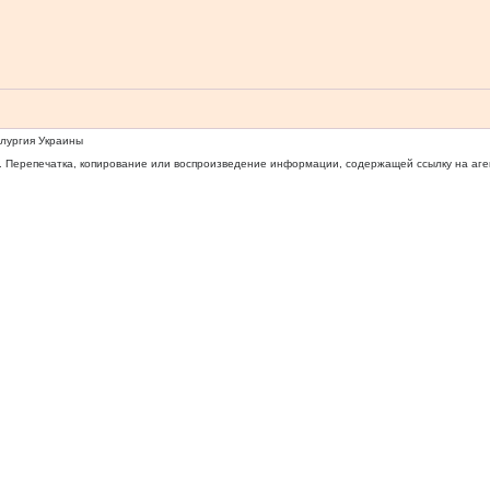
ллургия Украины
 Перепечатка, копирование или воспроизведение информации, содержащей ссылку на агентс