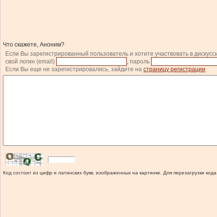
Что скажете, Аноним?
Если Вы зарегистрированный пользователь и хотите участвовать в дискусс
свой логин (email)
, пароль
Если Вы еще не зарегистрировались, зайдите на
страницу регистрации
.
Код состоит из цифр и латинских букв, изображенных на картинке. Для перезагрузки кода