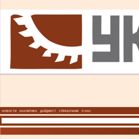
НОВОСТИ
АНАЛИТИКА
ДАЙДЖЕСТ
СПРАВОЧНИК
О НАС