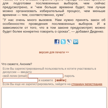
для подготовки послевоенных выборов, чем сейчас
предусмотрено, и “чем больше времени будет, тем лучше
можно организовать избирательный процесс, чем меньше
времени — тем, соответственно, хуже”.
“У нас очень много вызовов. Нам нужно принять закон об
особенностях проведения послевоенных выборов. И в
зависимости от того, что в том законе предусмотрят, можно
будет более конкретно говорить о сроках”, — добавил Диденко.
версия для печати >>
Что скажете, Аноним?
Если Вы зарегистрированный пользователь и хотите участвовать в
дискуссии — введите
свой логин (email)
, пароль
и нажмите
| войти |
.
Если Вы еще не зарегистрировались, зайдите на
страницу регистрации
.