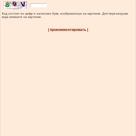
Код состоит из цифр и латинских букв, изображенных на картинке. Для перезагрузки
кода кликните на картинке.
| прокомментировать |