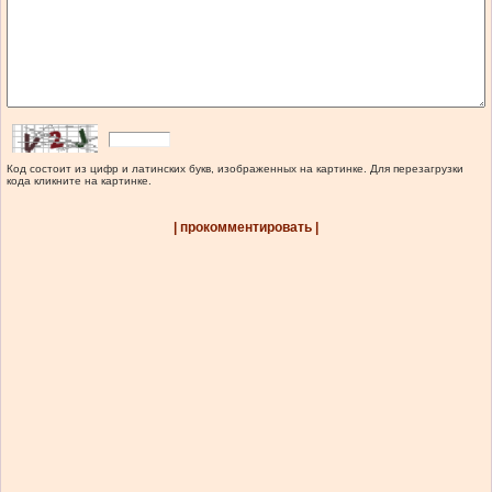
Код состоит из цифр и латинских букв, изображенных на картинке. Для перезагрузки
кода кликните на картинке.
| прокомментировать |