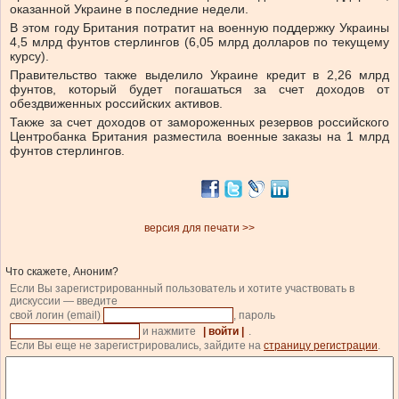
оказанной Украине в последние недели.
В этом году Британия потратит на военную поддержку Украины
4,5 млрд фунтов стерлингов (6,05 млрд долларов по текущему
курсу).
Правительство также выделило Украине кредит в 2,26 млрд
фунтов, который будет погашаться за счет доходов от
обездвиженных российских активов.
Также за счет доходов от замороженных резервов российского
Центробанка Британия разместила военные заказы на 1 млрд
фунтов стерлингов.
версия для печати >>
Что скажете, Аноним?
Если Вы зарегистрированный пользователь и хотите участвовать в
дискуссии — введите
свой логин (email)
, пароль
и нажмите
| войти |
.
Если Вы еще не зарегистрировались, зайдите на
страницу регистрации
.