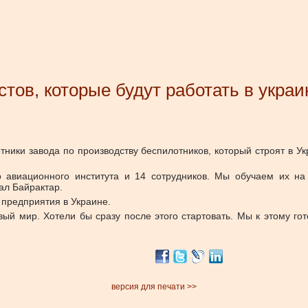
тов, которые будут работать в украи
тники завода по производству беспилотников, который строят в Ук
о авиационного института и 14 сотрудников. Мы обучаем их на
ал Байрактар.
 предприятия в Украине.
й мир. Хотели бы сразу после этого стартовать. Мы к этому гото
версия для печати >>