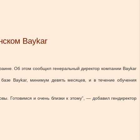
нском Baykar
раине.
Об этом сообщил генеральный директор компании Baykar
 базе Baykar, минимум девять месяцев, и в течение обучения
вы. Готовимся и очень близки к этому”, — добавил гендиректор