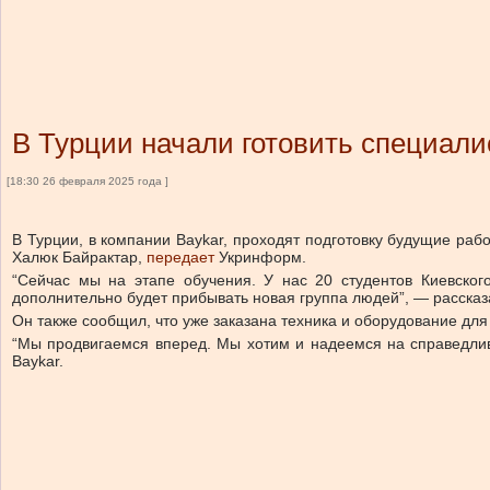
В Турции начали готовить специалис
[18:30 26 февраля 2025 года ]
В Турции, в компании Baykar, проходят подготовку будущие рабо
Халюк Байрактар,
передает
Укринформ.
“Сейчас мы на этапе обучения. У нас 20 студентов Киевског
дополнительно будет прибывать новая группа людей”, — рассказ
Он также сообщил, что уже заказана техника и оборудование для
“Мы продвигаемся вперед. Мы хотим и надеемся на справедливы
Baykar.