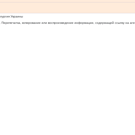
ллургия Украины
 Перепечатка, копирование или воспроизведение информации, содержащей ссылку на агентс