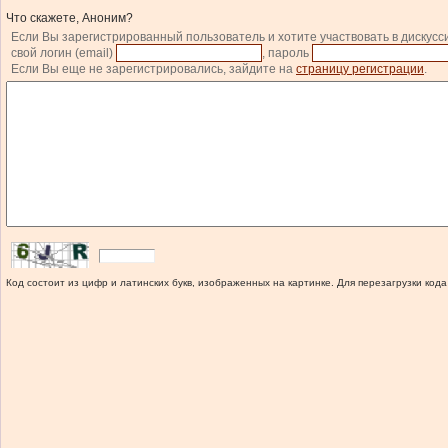
Что скажете, Аноним?
Если Вы зарегистрированный пользователь и хотите участвовать в дискусс
свой логин (email)
, пароль
Если Вы еще не зарегистрировались, зайдите на
страницу регистрации
.
Код состоит из цифр и латинских букв, изображенных на картинке. Для перезагрузки кода