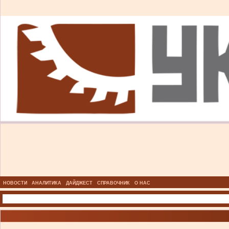
НОВОСТИ
АНАЛИТИКА
ДАЙДЖЕСТ
СПРАВОЧНИК
О НАС