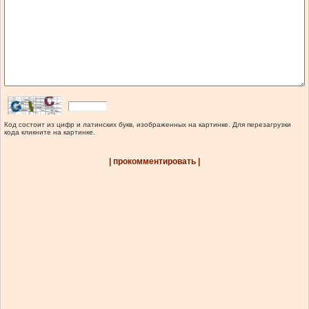
Код состоит из цифр и латинских букв, изображенных на картинке. Для перезагрузки
кода кликните на картинке.
| прокомментировать |