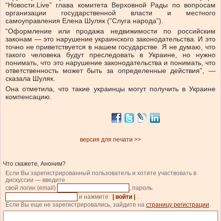
“Новости.Live” глава комитета Верховной Рады по вопросам
организации государственной власти и местного
самоуправления Елена Шуляк (”Слуга народа”).
“Оформление или продажа недвижимости по российским
законам — это нарушение украинского законодательства. И это
точно не приветствуется в нашем государстве. Я не думаю, что
такого человека будут преследовать в Украине, но нужно
понимать, что это нарушение законодательства и понимать, что
ответственность может быть за определенные действия”, —
сказала Шуляк.
Она отметила, что такие украинцы могут получить в Украине
компенсацию.
версия для печати >>
Что скажете, Аноним?
Если Вы зарегистрированный пользователь и хотите участвовать в
дискуссии — введите
свой логин (email)
, пароль
и нажмите
| войти |
.
Если Вы еще не зарегистрировались, зайдите на
страницу регистрации
.