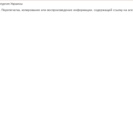
ллургия Украины
 Перепечатка, копирование или воспроизведение информации, содержащей ссылку на агентс