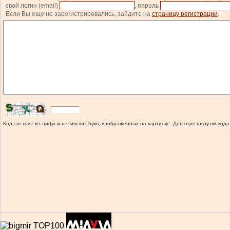
свой логин (email)
, пароль
Если Вы еще не зарегистрировались, зайдите на
страницу регистрации
.
Код состоит из цифр и латинских букв, изображенных на картинке. Для перезагрузки кода