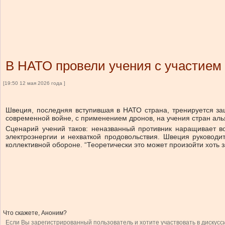
В НАТО провели учения с участием
[19:50 12 мая 2026 года ]
Швеция, последняя вступившая в НАТО страна, тренируется за
современной войне, с применением дронов, на учения стран алья
Сценарий учений таков: неназванный противник наращивает в
электроэнергии и нехваткой продовольствия. Швеция руководит
коллективной обороне. “Теоретически это может произойти хоть
Что скажете, Аноним?
Если Вы зарегистрированный пользователь и хотите участвовать в дискусс