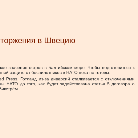
 вторжения в Швецию
ое значение остров в Балтийском море. Чтобы подготовиться к
нной защите от беспилотников в НАТО пока не готовы.
ed Press. Готланд из-за диверсий сталкивается с отключениями
ны НАТО до того, как будет задействована статья 5 договора о
Викстрём.