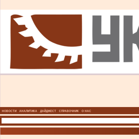
НОВОСТИ
АНАЛИТИКА
ДАЙДЖЕСТ
СПРАВОЧНИК
О НАС