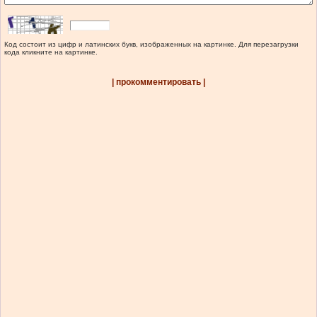
Код состоит из цифр и латинских букв, изображенных на картинке. Для перезагрузки
кода кликните на картинке.
| прокомментировать |